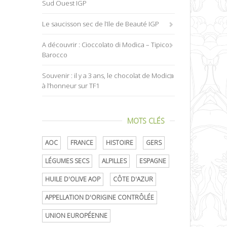
Sud Ouest IGP
Le saucisson sec de l’Ile de Beauté IGP
A découvrir : Cioccolato di Modica – Tipico
Barocco
Souvenir : il y a 3 ans, le chocolat de Modica
à l’honneur sur TF1
MOTS CLÉS
AOC
FRANCE
HISTOIRE
GERS
LÉGUMES SECS
ALPILLES
ESPAGNE
HUILE D'OLIVE AOP
CÔTE D'AZUR
APPELLATION D'ORIGINE CONTRÔLÉE
UNION EUROPÉENNE