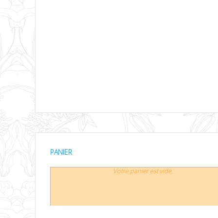
PANIER
Votre panier est vide.