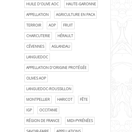
HUILE D'OLIVE AOC
HAUTE-GARONNE
APPELLATION
AGRICULTURE EN PACA
TERROIR
AOP
FRUIT
CHARCUTERIE
HÉRAULT
CÉVENNES
AGLANDAU
LANGUEDOC
APPELLATION D'ORIGINE PROTÉGÉE
OLIVES AOP
LANGUEDOC-ROUSSILLON
MONTPELLIER
HARICOT
FÊTE
IGP
OCCITANIE
RÉGION DE FRANCE
MIDI-PYRÉNÉES
SAVOIR-FAIRE
APPELLATIONS