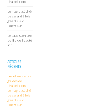
Chalkidiki Bio
Le magret séché
de canard à foie
gras du Sud
Ouest IGP
Le saucisson sec
de l’Ile de Beauté
IGP
ARTICLES
RÉCENTS
Les olives vertes
grillées de
Chalkidiki Bio
Le magret séché
de canard à foie
gras du Sud
Ouest IGP