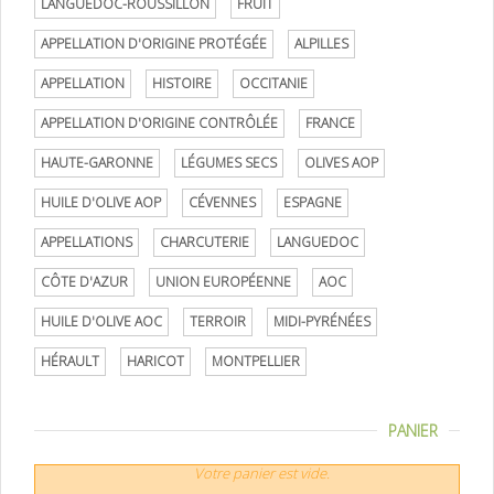
LANGUEDOC-ROUSSILLON
FRUIT
APPELLATION D'ORIGINE PROTÉGÉE
ALPILLES
APPELLATION
HISTOIRE
OCCITANIE
APPELLATION D'ORIGINE CONTRÔLÉE
FRANCE
HAUTE-GARONNE
LÉGUMES SECS
OLIVES AOP
HUILE D'OLIVE AOP
CÉVENNES
ESPAGNE
APPELLATIONS
CHARCUTERIE
LANGUEDOC
CÔTE D'AZUR
UNION EUROPÉENNE
AOC
HUILE D'OLIVE AOC
TERROIR
MIDI-PYRÉNÉES
HÉRAULT
HARICOT
MONTPELLIER
PANIER
Votre panier est vide.