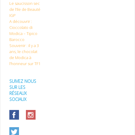
Le saucisson sec
de l’Ile de Beauté
IGP
A découvrir :
Cioccolato di
Modica – Tipico
Barocco
Souvenir : il y a 3
ans, le chocolat
de Modica à
l’honneur sur TF1
SUIVEZ NOUS
SUR LES
RÉSEAUX
SOCIAUX