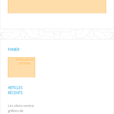
PANIER
Votre panier
est vide.
ARTICLES
RÉCENTS
Les olives vertes
grillées de