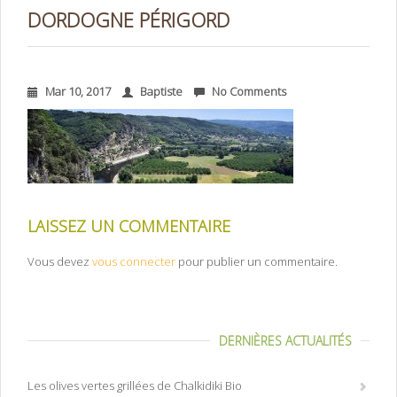
DORDOGNE PÉRIGORD
Mar 10, 2017
Baptiste
No Comments
LAISSEZ UN COMMENTAIRE
Vous devez
vous connecter
pour publier un commentaire.
DERNIÈRES ACTUALITÉS
Les olives vertes grillées de Chalkidiki Bio