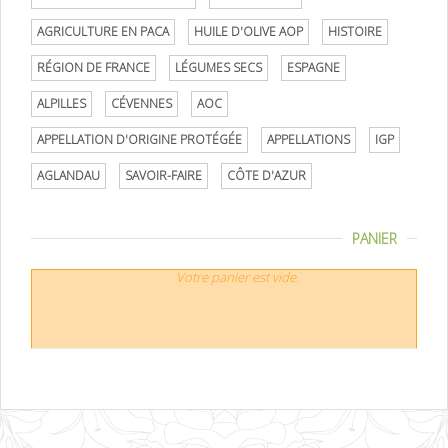
AGRICULTURE EN PACA
HUILE D'OLIVE AOP
HISTOIRE
RÉGION DE FRANCE
LÉGUMES SECS
ESPAGNE
ALPILLES
CÉVENNES
AOC
APPELLATION D'ORIGINE PROTÉGÉE
APPELLATIONS
IGP
AGLANDAU
SAVOIR-FAIRE
CÔTE D'AZUR
PANIER
Votre panier est vide.