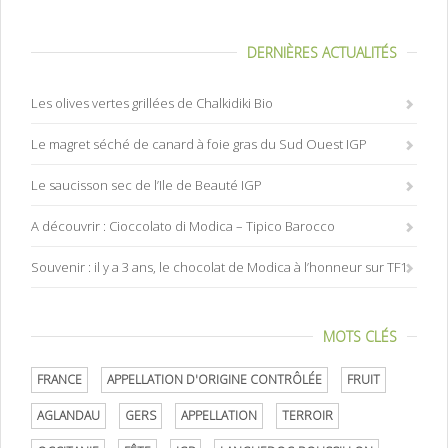
DERNIÈRES ACTUALITÉS
Les olives vertes grillées de Chalkidiki Bio
Le magret séché de canard à foie gras du Sud Ouest IGP
Le saucisson sec de l’Ile de Beauté IGP
A découvrir : Cioccolato di Modica – Tipico Barocco
Souvenir : il y a 3 ans, le chocolat de Modica à l’honneur sur TF1
MOTS CLÉS
FRANCE
APPELLATION D'ORIGINE CONTRÔLÉE
FRUIT
AGLANDAU
GERS
APPELLATION
TERROIR