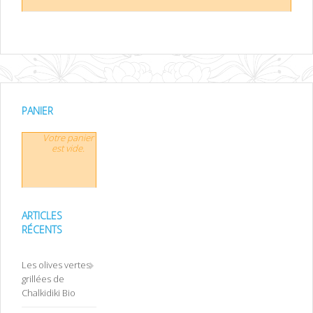
PANIER
Votre panier
est vide.
ARTICLES
RÉCENTS
Les olives vertes
grillées de
Chalkidiki Bio