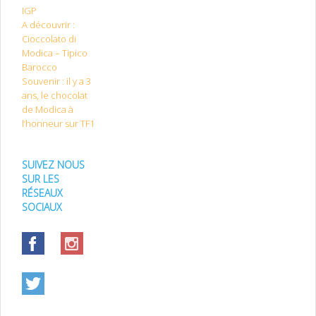
IGP
A découvrir :
Cioccolato di
Modica – Tipico
Barocco
Souvenir : il y a 3
ans, le chocolat
de Modica à
l’honneur sur TF1
SUIVEZ NOUS
SUR LES
RÉSEAUX
SOCIAUX