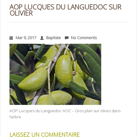
AOP LUCQUES DU LANGUEDOC SUR
OLIVIER
Mar 9, 2017
Baptiste
No Comments
AOP Lucques du Languedoc AOC – Gros plan sur olives dans
l’arbre
LAISSEZ UN COMMENTAIRE