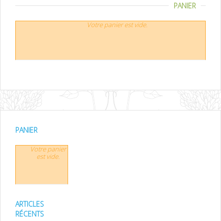
PANIER
Votre panier est vide.
PANIER
Votre panier
est vide.
ARTICLES
RÉCENTS