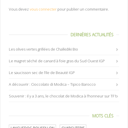
Vous devez
vous connecter
pour publier un commentaire.
DERNIÈRES ACTUALITÉS
Les olives vertes grillées de Chalkidiki Bio
Le magret séché de canard à foie gras du Sud Ouest IGP
Le saucisson sec de l’Ile de Beauté IGP
A découvrir : Cioccolato di Modica – Tipico Barocco
Souvenir : il y a 3 ans, le chocolat de Modica à l’honneur sur TF1
MOTS CLÉS