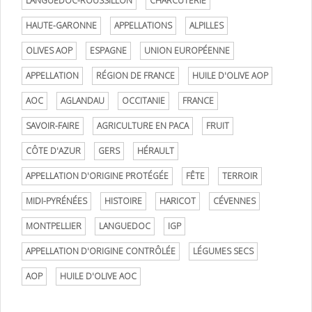
LANGUEDOC-ROUSSILLON
CHARCUTERIE
HAUTE-GARONNE
APPELLATIONS
ALPILLES
OLIVES AOP
ESPAGNE
UNION EUROPÉENNE
APPELLATION
RÉGION DE FRANCE
HUILE D'OLIVE AOP
AOC
AGLANDAU
OCCITANIE
FRANCE
SAVOIR-FAIRE
AGRICULTURE EN PACA
FRUIT
CÔTE D'AZUR
GERS
HÉRAULT
APPELLATION D'ORIGINE PROTÉGÉE
FÊTE
TERROIR
MIDI-PYRÉNÉES
HISTOIRE
HARICOT
CÉVENNES
MONTPELLIER
LANGUEDOC
IGP
APPELLATION D'ORIGINE CONTRÔLÉE
LÉGUMES SECS
AOP
HUILE D'OLIVE AOC