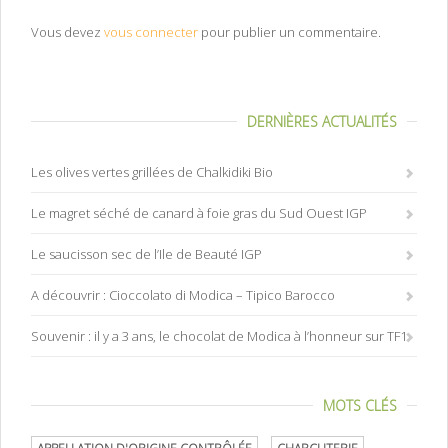
Vous devez
vous connecter
pour publier un commentaire.
DERNIÈRES ACTUALITÉS
Les olives vertes grillées de Chalkidiki Bio
Le magret séché de canard à foie gras du Sud Ouest IGP
Le saucisson sec de l’Ile de Beauté IGP
A découvrir : Cioccolato di Modica – Tipico Barocco
Souvenir : il y a 3 ans, le chocolat de Modica à l’honneur sur TF1
MOTS CLÉS