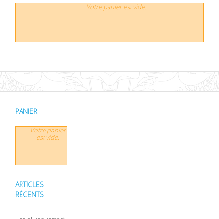
Votre panier est vide.
PANIER
Votre panier
est vide.
ARTICLES
RÉCENTS