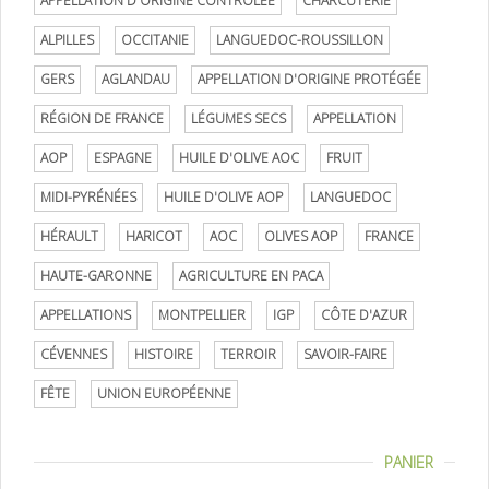
APPELLATION D'ORIGINE CONTRÔLÉE
CHARCUTERIE
ALPILLES
OCCITANIE
LANGUEDOC-ROUSSILLON
GERS
AGLANDAU
APPELLATION D'ORIGINE PROTÉGÉE
RÉGION DE FRANCE
LÉGUMES SECS
APPELLATION
AOP
ESPAGNE
HUILE D'OLIVE AOC
FRUIT
MIDI-PYRÉNÉES
HUILE D'OLIVE AOP
LANGUEDOC
HÉRAULT
HARICOT
AOC
OLIVES AOP
FRANCE
HAUTE-GARONNE
AGRICULTURE EN PACA
APPELLATIONS
MONTPELLIER
IGP
CÔTE D'AZUR
CÉVENNES
HISTOIRE
TERROIR
SAVOIR-FAIRE
FÊTE
UNION EUROPÉENNE
PANIER