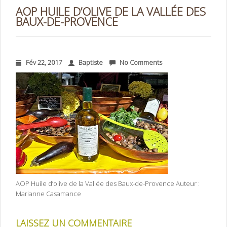
AOP HUILE D’OLIVE DE LA VALLÉE DES
BAUX-DE-PROVENCE
Fév 22, 2017
Baptiste
No Comments
AOP Huile d’olive de la Vallée des Baux-de-Provence Auteur :
Marianne Casamance
LAISSEZ UN COMMENTAIRE