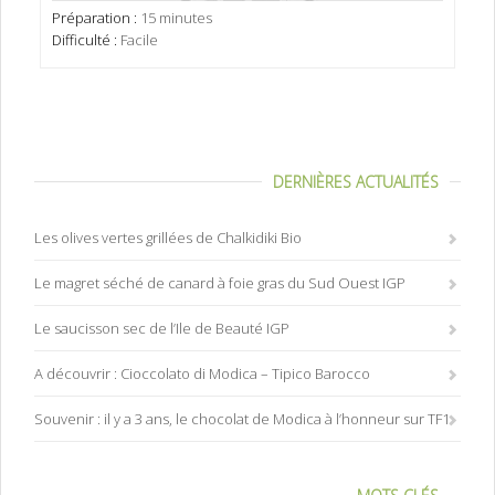
Préparation :
15 minutes
Difficulté :
Facile
DERNIÈRES ACTUALITÉS
Les olives vertes grillées de Chalkidiki Bio
Le magret séché de canard à foie gras du Sud Ouest IGP
Le saucisson sec de l’Ile de Beauté IGP
A découvrir : Cioccolato di Modica – Tipico Barocco
Souvenir : il y a 3 ans, le chocolat de Modica à l’honneur sur TF1