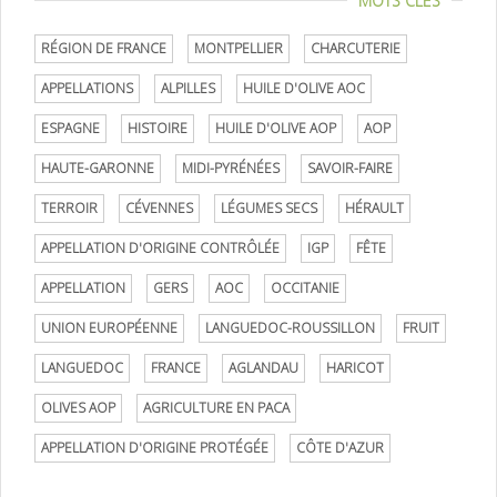
MOTS CLÉS
RÉGION DE FRANCE
MONTPELLIER
CHARCUTERIE
APPELLATIONS
ALPILLES
HUILE D'OLIVE AOC
ESPAGNE
HISTOIRE
HUILE D'OLIVE AOP
AOP
HAUTE-GARONNE
MIDI-PYRÉNÉES
SAVOIR-FAIRE
TERROIR
CÉVENNES
LÉGUMES SECS
HÉRAULT
APPELLATION D'ORIGINE CONTRÔLÉE
IGP
FÊTE
APPELLATION
GERS
AOC
OCCITANIE
UNION EUROPÉENNE
LANGUEDOC-ROUSSILLON
FRUIT
LANGUEDOC
FRANCE
AGLANDAU
HARICOT
OLIVES AOP
AGRICULTURE EN PACA
APPELLATION D'ORIGINE PROTÉGÉE
CÔTE D'AZUR