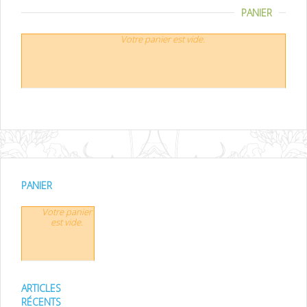
PANIER
Votre panier est vide.
PANIER
Votre panier
est vide.
ARTICLES
RÉCENTS