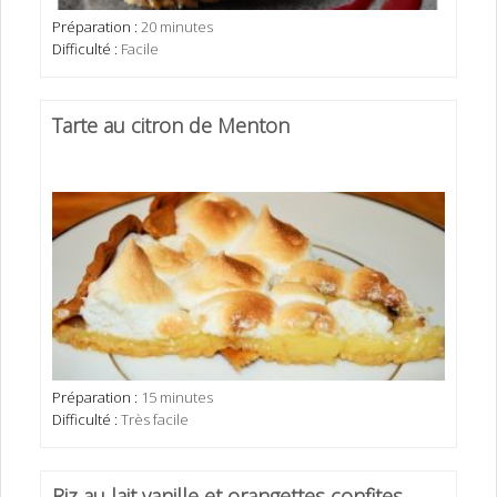
Préparation :
20 minutes
Difficulté :
Facile
Tarte au citron de Menton
Préparation :
15 minutes
Difficulté :
Très facile
Riz au lait vanille et orangettes confites