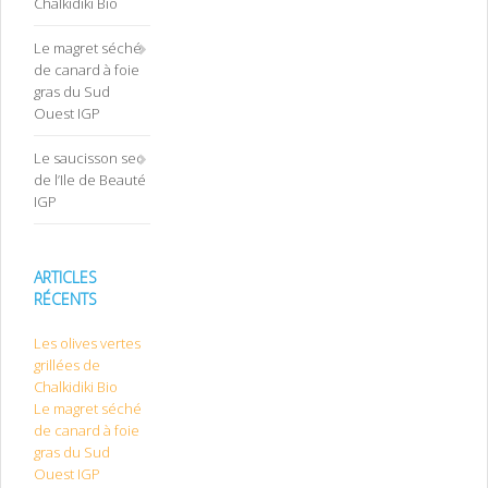
Chalkidiki Bio
Le magret séché
de canard à foie
gras du Sud
Ouest IGP
Le saucisson sec
de l’Ile de Beauté
IGP
ARTICLES
RÉCENTS
Les olives vertes
grillées de
Chalkidiki Bio
Le magret séché
de canard à foie
gras du Sud
Ouest IGP