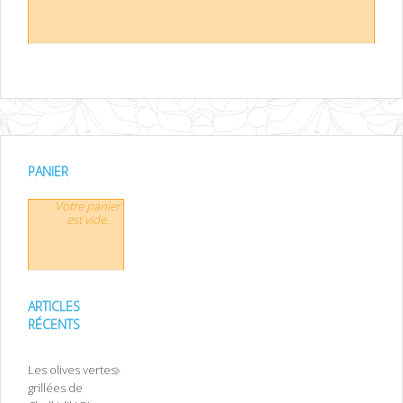
PANIER
Votre panier
est vide.
ARTICLES
RÉCENTS
Les olives vertes
grillées de