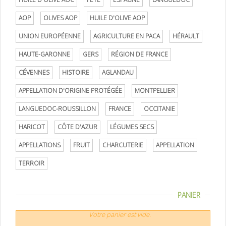
AOP
OLIVES AOP
HUILE D'OLIVE AOP
UNION EUROPÉENNE
AGRICULTURE EN PACA
HÉRAULT
HAUTE-GARONNE
GERS
RÉGION DE FRANCE
CÉVENNES
HISTOIRE
AGLANDAU
APPELLATION D'ORIGINE PROTÉGÉE
MONTPELLIER
LANGUEDOC-ROUSSILLON
FRANCE
OCCITANIE
HARICOT
CÔTE D'AZUR
LÉGUMES SECS
APPELLATIONS
FRUIT
CHARCUTERIE
APPELLATION
TERROIR
PANIER
Votre panier est vide.