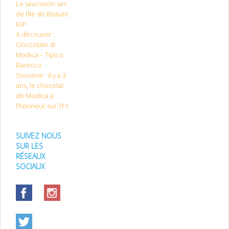
Le saucisson sec
de l’Ile de Beauté
IGP
A découvrir :
Cioccolato di
Modica – Tipico
Barocco
Souvenir : il y a 3
ans, le chocolat
de Modica à
l’honneur sur TF1
SUIVEZ NOUS
SUR LES
RÉSEAUX
SOCIAUX