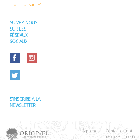
l’honneur sur TF1
SUIVEZ NOUS
SUR LES
RÉSEAUX
SOCIAUX
S’INSCRIRE À LA
NEWSLETTER
À propos
Contactez-nous
Livraison & Tarifs