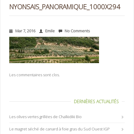
NYONSAIS_PANORAMIQUE_1000X294
Mar 7, 2016
Emile
No Comments
Les commentaires sont clos.
DERNIÈRES ACTUALITÉS
Les olives vertes grillées de Chalkidiki Bio
Le magret séché de canard à foie gras du Sud Ouest IGP