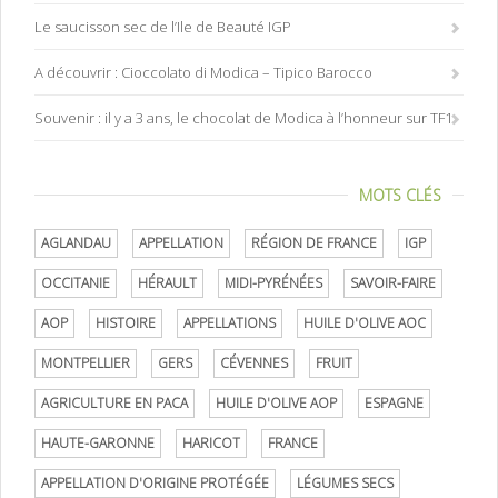
Le saucisson sec de l’Ile de Beauté IGP
A découvrir : Cioccolato di Modica – Tipico Barocco
Souvenir : il y a 3 ans, le chocolat de Modica à l’honneur sur TF1
MOTS CLÉS
AGLANDAU
APPELLATION
RÉGION DE FRANCE
IGP
OCCITANIE
HÉRAULT
MIDI-PYRÉNÉES
SAVOIR-FAIRE
AOP
HISTOIRE
APPELLATIONS
HUILE D'OLIVE AOC
MONTPELLIER
GERS
CÉVENNES
FRUIT
AGRICULTURE EN PACA
HUILE D'OLIVE AOP
ESPAGNE
HAUTE-GARONNE
HARICOT
FRANCE
APPELLATION D'ORIGINE PROTÉGÉE
LÉGUMES SECS