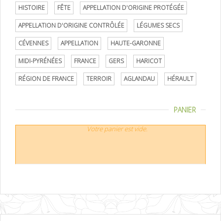
HISTOIRE
FÊTE
APPELLATION D'ORIGINE PROTÉGÉE
APPELLATION D'ORIGINE CONTRÔLÉE
LÉGUMES SECS
CÉVENNES
APPELLATION
HAUTE-GARONNE
MIDI-PYRÉNÉES
FRANCE
GERS
HARICOT
RÉGION DE FRANCE
TERROIR
AGLANDAU
HÉRAULT
PANIER
Votre panier est vide.