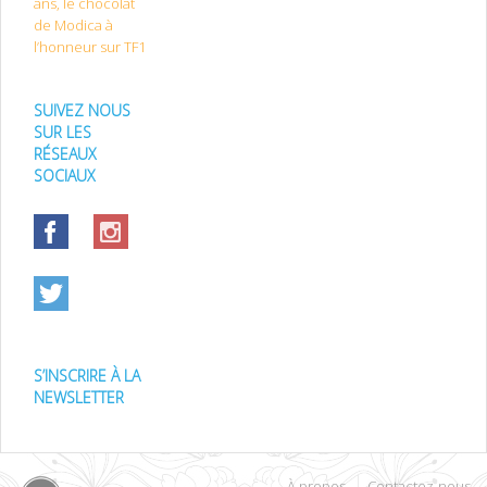
ans, le chocolat
de Modica à
l’honneur sur TF1
SUIVEZ NOUS
SUR LES
RÉSEAUX
SOCIAUX
S’INSCRIRE À LA
NEWSLETTER
À propos
Contactez-nous