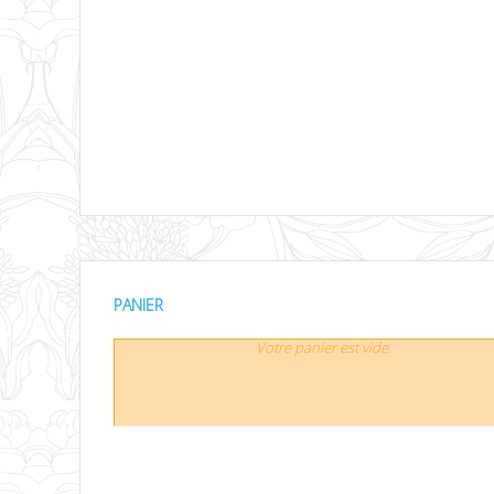
PANIER
Votre panier est vide.