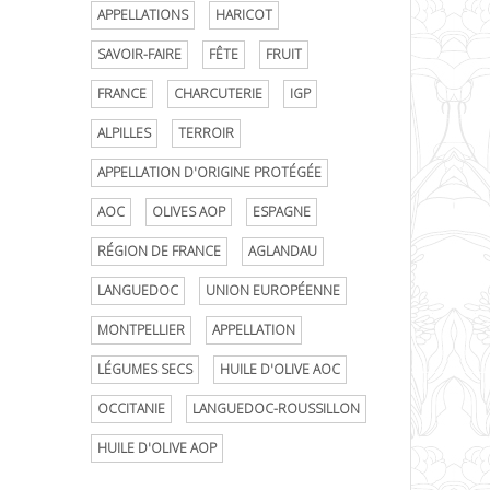
APPELLATIONS
HARICOT
SAVOIR-FAIRE
FÊTE
FRUIT
FRANCE
CHARCUTERIE
IGP
ALPILLES
TERROIR
APPELLATION D'ORIGINE PROTÉGÉE
AOC
OLIVES AOP
ESPAGNE
RÉGION DE FRANCE
AGLANDAU
LANGUEDOC
UNION EUROPÉENNE
MONTPELLIER
APPELLATION
LÉGUMES SECS
HUILE D'OLIVE AOC
OCCITANIE
LANGUEDOC-ROUSSILLON
HUILE D'OLIVE AOP