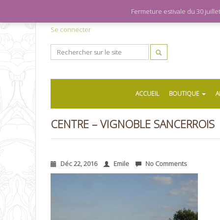
Fermeture estivale du 30 juil
Se connecter
ACCUEIL
BOUTIQUE
A
CENTRE – VIGNOBLE SANCERROIS
Déc 22, 2016
Emile
No Comments