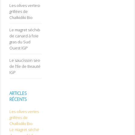
Les olives vertes
grillées de
Chalkidiki Bio
Le magret séché
de canard à foie
gras du Sud
Ouest IGP
Le saucisson sec
de l’Ile de Beauté
IGP
ARTICLES
RÉCENTS
Les olives vertes
grillées de
Chalkidiki Bio
Le magret séché