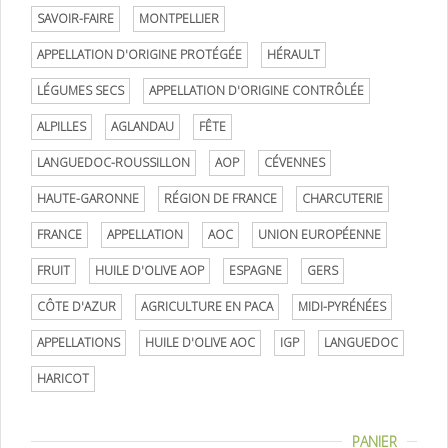
SAVOIR-FAIRE
MONTPELLIER
APPELLATION D'ORIGINE PROTÉGÉE
HÉRAULT
LÉGUMES SECS
APPELLATION D'ORIGINE CONTRÔLÉE
ALPILLES
AGLANDAU
FÊTE
LANGUEDOC-ROUSSILLON
AOP
CÉVENNES
HAUTE-GARONNE
RÉGION DE FRANCE
CHARCUTERIE
FRANCE
APPELLATION
AOC
UNION EUROPÉENNE
FRUIT
HUILE D'OLIVE AOP
ESPAGNE
GERS
CÔTE D'AZUR
AGRICULTURE EN PACA
MIDI-PYRÉNÉES
APPELLATIONS
HUILE D'OLIVE AOC
IGP
LANGUEDOC
HARICOT
PANIER