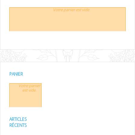
Votre panier est vide.
PANIER
Votre panier
est vide.
ARTICLES
RÉCENTS