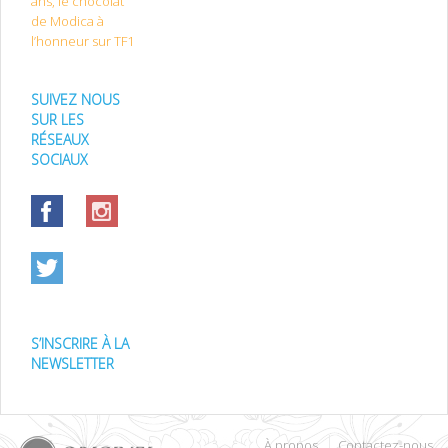
ans, le chocolat
de Modica à
l’honneur sur TF1
SUIVEZ NOUS
SUR LES
RÉSEAUX
SOCIAUX
S’INSCRIRE À LA
NEWSLETTER
À propos
Contactez-nous