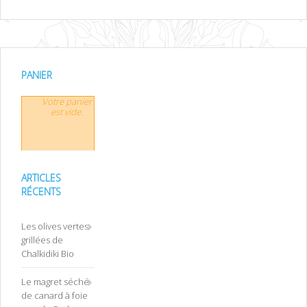
PANIER
Votre panier
est vide.
ARTICLES
RÉCENTS
Les olives vertes
grillées de
Chalkidiki Bio
Le magret séché
de canard à foie