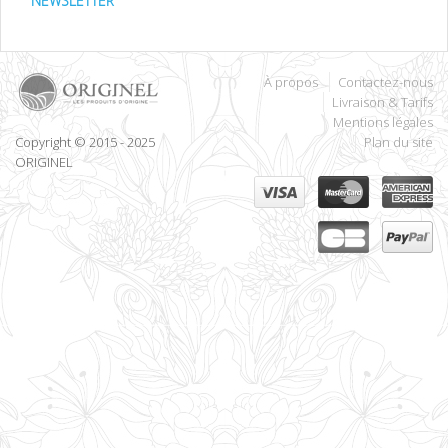
NEWSLETTER
À propos
Contactez-nous
Livraison & Tarifs
Mentions légales
Copyright © 2015 - 2025
Plan du site
ORIGINEL