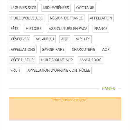
LÉGUMES SECS
MIDI-PYRÉNÉES
OCCITANIE
HUILE D'OLIVE AOC
RÉGION DE FRANCE
APPELLATION
FÊTE
HISTOIRE
AGRICULTURE EN PACA
FRANCE
CÉVENNES
AGLANDAU
AOC
ALPILLES
APPELLATIONS
SAVOIR-FAIRE
CHARCUTERIE
AOP
CÔTE D'AZUR
HUILE D'OLIVE AOP
LANGUEDOC
FRUIT
APPELLATION D'ORIGINE CONTRÔLÉE
PANIER
Votre panier est vide.