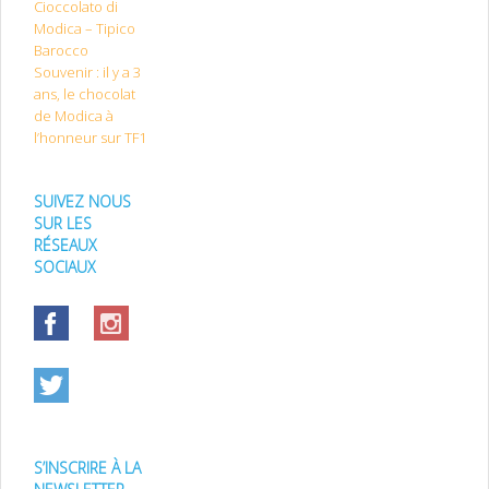
Cioccolato di
Modica – Tipico
Barocco
Souvenir : il y a 3
ans, le chocolat
de Modica à
l’honneur sur TF1
SUIVEZ NOUS
SUR LES
RÉSEAUX
SOCIAUX
S’INSCRIRE À LA