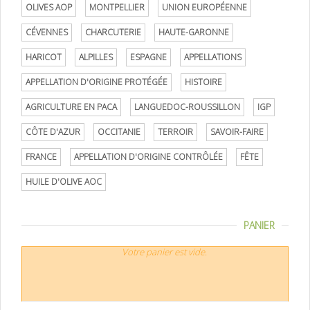
OLIVES AOP
MONTPELLIER
UNION EUROPÉENNE
CÉVENNES
CHARCUTERIE
HAUTE-GARONNE
HARICOT
ALPILLES
ESPAGNE
APPELLATIONS
APPELLATION D'ORIGINE PROTÉGÉE
HISTOIRE
AGRICULTURE EN PACA
LANGUEDOC-ROUSSILLON
IGP
CÔTE D'AZUR
OCCITANIE
TERROIR
SAVOIR-FAIRE
FRANCE
APPELLATION D'ORIGINE CONTRÔLÉE
FÊTE
HUILE D'OLIVE AOC
PANIER
Votre panier est vide.