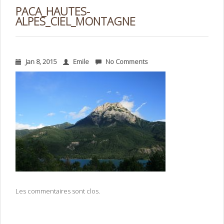
PACA_HAUTES-
ALPES_CIEL_MONTAGNE
Jan 8, 2015
Emile
No Comments
Les commentaires sont clos.