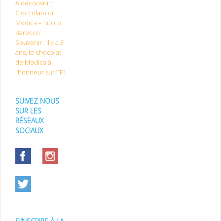
A découvrir :
Cioccolato di
Modica – Tipico
Barocco
Souvenir : il y a 3
ans, le chocolat
de Modica à
l’honneur sur TF1
SUIVEZ NOUS
SUR LES
RÉSEAUX
SOCIAUX