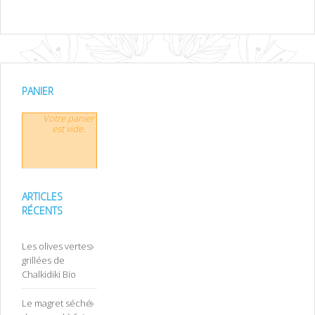
PANIER
Votre panier
est vide.
ARTICLES
RÉCENTS
Les olives vertes
grillées de
Chalkidiki Bio
Le magret séché