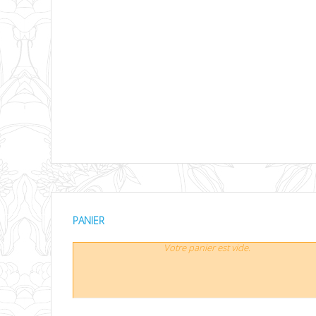
PANIER
Votre panier est vide.