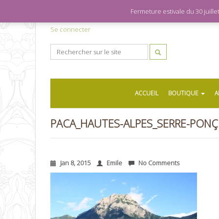
Fermeture estivale du 30 juil
Se connecter
ACCUEIL
BOUTIQUE
A
PACA_HAUTES-ALPES_SERRE-PON
Jan 8, 2015
Emile
No Comments