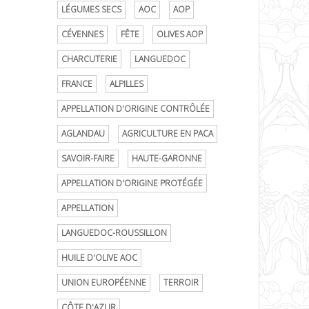
LÉGUMES SECS
AOC
AOP
CÉVENNES
FÊTE
OLIVES AOP
CHARCUTERIE
LANGUEDOC
FRANCE
ALPILLES
APPELLATION D'ORIGINE CONTRÔLÉE
AGLANDAU
AGRICULTURE EN PACA
SAVOIR-FAIRE
HAUTE-GARONNE
APPELLATION D'ORIGINE PROTÉGÉE
APPELLATION
LANGUEDOC-ROUSSILLON
HUILE D'OLIVE AOC
UNION EUROPÉENNE
TERROIR
CÔTE D'AZUR