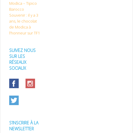
Modica – Tipico
Barocco
Souvenir : il y a 3
ans, le chocolat
de Modica à
l’honneur sur TF1
SUIVEZ NOUS
SUR LES
RÉSEAUX
SOCIAUX
S’INSCRIRE À LA
NEWSLETTER