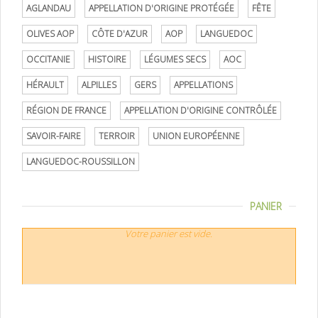
AGLANDAU
APPELLATION D'ORIGINE PROTÉGÉE
FÊTE
OLIVES AOP
CÔTE D'AZUR
AOP
LANGUEDOC
OCCITANIE
HISTOIRE
LÉGUMES SECS
AOC
HÉRAULT
ALPILLES
GERS
APPELLATIONS
RÉGION DE FRANCE
APPELLATION D'ORIGINE CONTRÔLÉE
SAVOIR-FAIRE
TERROIR
UNION EUROPÉENNE
LANGUEDOC-ROUSSILLON
PANIER
Votre panier est vide.