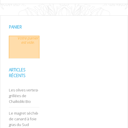
PANIER
Votre panier
est vide.
ARTICLES
RÉCENTS
Les olives vertes
grillées de
Chalkidiki Bio
Le magret séché
de canard à foie
gras du Sud