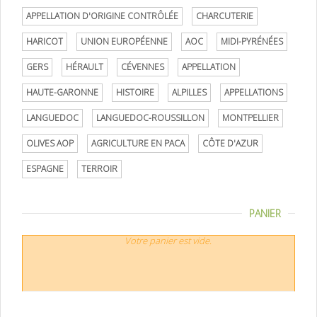
APPELLATION D'ORIGINE CONTRÔLÉE
CHARCUTERIE
HARICOT
UNION EUROPÉENNE
AOC
MIDI-PYRÉNÉES
GERS
HÉRAULT
CÉVENNES
APPELLATION
HAUTE-GARONNE
HISTOIRE
ALPILLES
APPELLATIONS
LANGUEDOC
LANGUEDOC-ROUSSILLON
MONTPELLIER
OLIVES AOP
AGRICULTURE EN PACA
CÔTE D'AZUR
ESPAGNE
TERROIR
PANIER
Votre panier est vide.