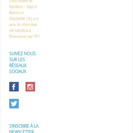
Cioccolato di
Modica – Tipico
Barocco
Souvenir : il y a 3
ans, le chocolat
de Modica à
l’honneur sur TF1
SUIVEZ NOUS
SUR LES
RÉSEAUX
SOCIAUX
S’INSCRIRE À LA
NEWSLETTER