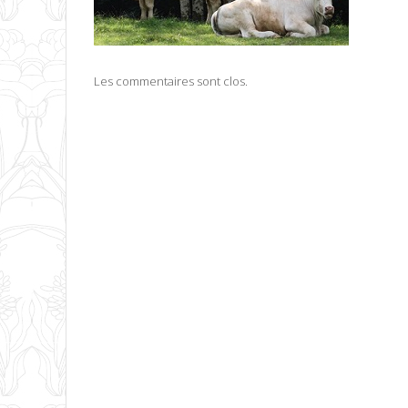
Les commentaires sont clos.