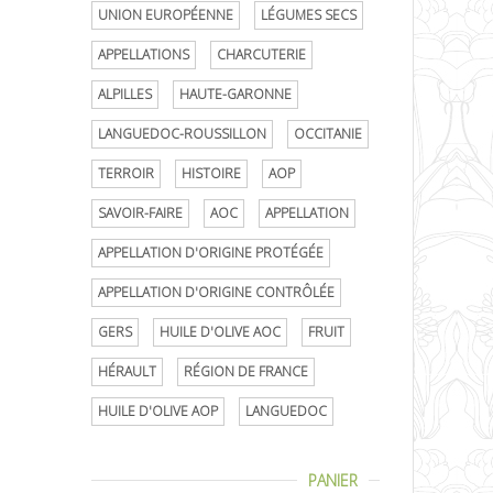
UNION EUROPÉENNE
LÉGUMES SECS
APPELLATIONS
CHARCUTERIE
ALPILLES
HAUTE-GARONNE
LANGUEDOC-ROUSSILLON
OCCITANIE
TERROIR
HISTOIRE
AOP
SAVOIR-FAIRE
AOC
APPELLATION
APPELLATION D'ORIGINE PROTÉGÉE
APPELLATION D'ORIGINE CONTRÔLÉE
GERS
HUILE D'OLIVE AOC
FRUIT
HÉRAULT
RÉGION DE FRANCE
HUILE D'OLIVE AOP
LANGUEDOC
PANIER