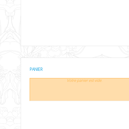
PANIER
Votre panier est vide.