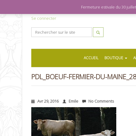
Fermeture estivale du 30 juil
Se connecter
ACCUEIL
BOUTIQUE
A
PDL_BOEUF-FERMIER-DU-MAINE_2
Avr 29, 2016
Emile
No Comments