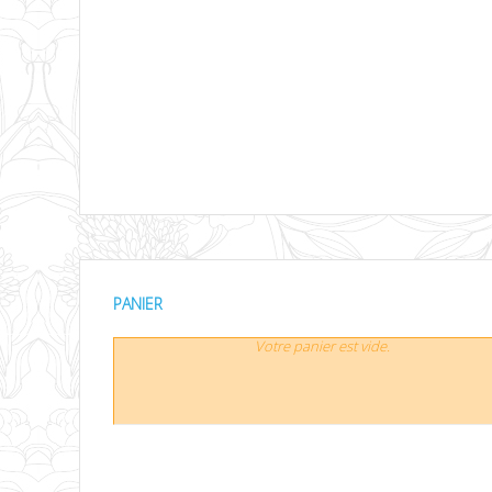
PANIER
Votre panier est vide.