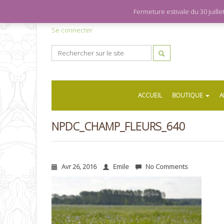
Fermeture estivale du 30 juil
Se connecter
ACCUEIL
BOUTIQUE
A
NPDC_CHAMP_FLEURS_640
Avr 26, 2016
Emile
No Comments