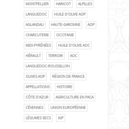
MONTPELLIER
HARICOT
ALPILLES
LANGUEDOC
HUILE D'OLIVE AOP
AGLANDAU
HAUTE-GARONNE
AOP
CHARCUTERIE
OCCITANIE
MIDI-PYRÉNÉES
HUILE D'OLIVE AOC
HÉRAULT
TERROIR
AOC
LANGUEDOC-ROUSSILLON
OLIVES AOP
RÉGION DE FRANCE
APPELLATIONS
HISTOIRE
CÔTE D'AZUR
AGRICULTURE EN PACA
CÉVENNES
UNION EUROPÉENNE
LÉGUMES SECS
IGP