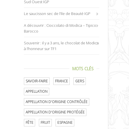
Sud Ouest IGP
Le saucisson sec de l’Ile de Beauté IGP
A découvrir : Cioccolato di Modica – Tipico
Barocco
Souvenir : il y a 3 ans, le chocolat de Modica
à l’honneur sur TF1
MOTS CLÉS
SAVOIR-FAIRE
FRANCE
GERS
APPELLATION
APPELLATION D'ORIGINE CONTRÔLÉE
APPELLATION D'ORIGINE PROTÉGÉE
FÊTE
FRUIT
ESPAGNE