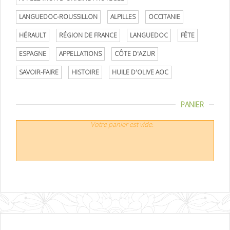
LANGUEDOC-ROUSSILLON
ALPILLES
OCCITANIE
HÉRAULT
RÉGION DE FRANCE
LANGUEDOC
FÊTE
ESPAGNE
APPELLATIONS
CÔTE D'AZUR
SAVOIR-FAIRE
HISTOIRE
HUILE D'OLIVE AOC
PANIER
Votre panier est vide.