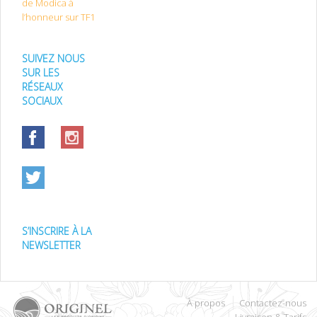
de Modica à
l’honneur sur TF1
SUIVEZ NOUS
SUR LES
RÉSEAUX
SOCIAUX
S’INSCRIRE À LA
NEWSLETTER
À propos
Contactez-nous