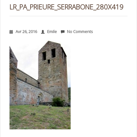
LR_PA_PRIEURE_SERRABONE_280X419
Avr 26, 2016
Emile
No Comments