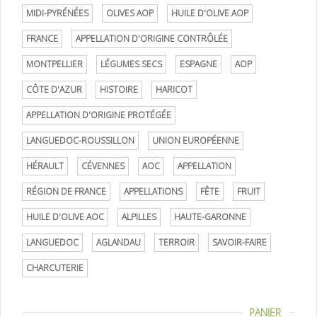
MIDI-PYRÉNÉES
OLIVES AOP
HUILE D'OLIVE AOP
FRANCE
APPELLATION D'ORIGINE CONTRÔLÉE
MONTPELLIER
LÉGUMES SECS
ESPAGNE
AOP
CÔTE D'AZUR
HISTOIRE
HARICOT
APPELLATION D'ORIGINE PROTÉGÉE
LANGUEDOC-ROUSSILLON
UNION EUROPÉENNE
HÉRAULT
CÉVENNES
AOC
APPELLATION
RÉGION DE FRANCE
APPELLATIONS
FÊTE
FRUIT
HUILE D'OLIVE AOC
ALPILLES
HAUTE-GARONNE
LANGUEDOC
AGLANDAU
TERROIR
SAVOIR-FAIRE
CHARCUTERIE
PANIER