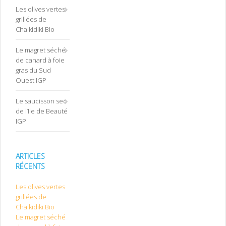
Les olives vertes
grillées de
Chalkidiki Bio
Le magret séché
de canard à foie
gras du Sud
Ouest IGP
Le saucisson sec
de l’Ile de Beauté
IGP
ARTICLES
RÉCENTS
Les olives vertes
grillées de
Chalkidiki Bio
Le magret séché