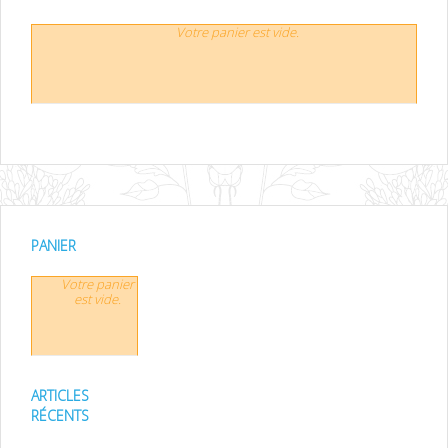
Votre panier est vide.
PANIER
Votre panier
est vide.
ARTICLES
RÉCENTS