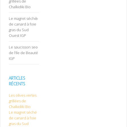
grillées de
Chalkidiki Bio
Le magret séché
de canard à foie
gras du Sud
Ouest IGP
Le saucisson sec
de l’Ile de Beauté
IGP
ARTICLES
RÉCENTS
Les olives vertes
grillées de
Chalkidiki Bio
Le magret séché
de canard à foie
gras du Sud