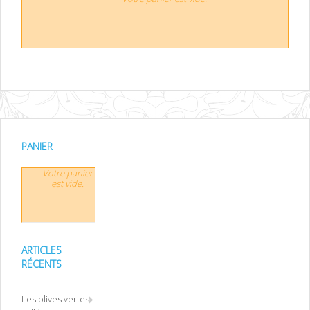
PANIER
Votre panier
est vide.
ARTICLES
RÉCENTS
Les olives vertes