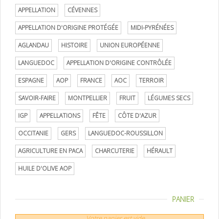
APPELLATION
CÉVENNES
APPELLATION D'ORIGINE PROTÉGÉE
MIDI-PYRÉNÉES
AGLANDAU
HISTOIRE
UNION EUROPÉENNE
LANGUEDOC
APPELLATION D'ORIGINE CONTRÔLÉE
ESPAGNE
AOP
FRANCE
AOC
TERROIR
SAVOIR-FAIRE
MONTPELLIER
FRUIT
LÉGUMES SECS
IGP
APPELLATIONS
FÊTE
CÔTE D'AZUR
OCCITANIE
GERS
LANGUEDOC-ROUSSILLON
AGRICULTURE EN PACA
CHARCUTERIE
HÉRAULT
HUILE D'OLIVE AOP
PANIER
Votre panier est vide.