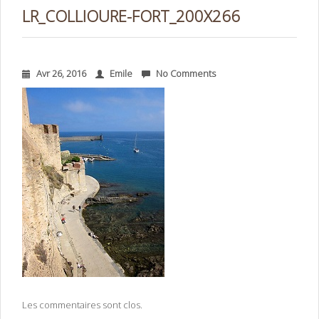
LR_COLLIOURE-FORT_200X266
Avr 26, 2016
Emile
No Comments
Les commentaires sont clos.