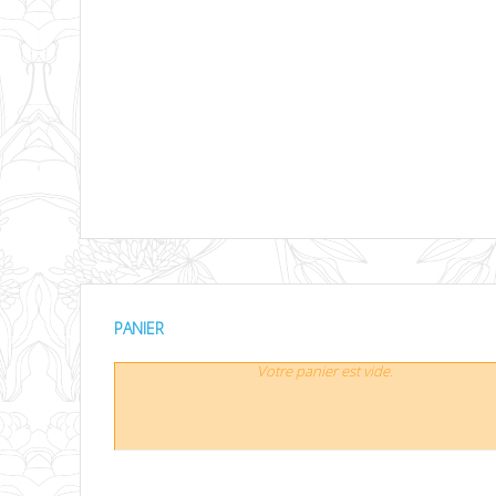
PANIER
Votre panier est vide.