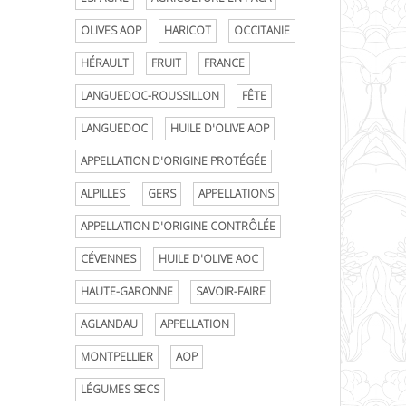
OLIVES AOP
HARICOT
OCCITANIE
HÉRAULT
FRUIT
FRANCE
LANGUEDOC-ROUSSILLON
FÊTE
LANGUEDOC
HUILE D'OLIVE AOP
APPELLATION D'ORIGINE PROTÉGÉE
ALPILLES
GERS
APPELLATIONS
APPELLATION D'ORIGINE CONTRÔLÉE
CÉVENNES
HUILE D'OLIVE AOC
HAUTE-GARONNE
SAVOIR-FAIRE
AGLANDAU
APPELLATION
MONTPELLIER
AOP
LÉGUMES SECS