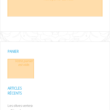
PANIER
Votre panier
est vide.
ARTICLES
RÉCENTS
Les olives vertes