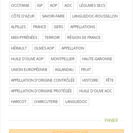
OCCITANIE
IGP
AOP
AOC
LÉGUMES SECS
CÔTE D'AZUR
SAVOIR-FAIRE
LANGUEDOC-ROUSSILLON
ALPILLES
FRANCE
GERS
APPELLATIONS
MIDI-PYRÉNÉES
TERROIR
RÉGION DE FRANCE
HÉRAULT
OLIVES AOP
APPELLATION
HUILE D'OLIVE AOP
MONTPELLIER
HAUTE-GARONNE
UNION EUROPÉENNE
AGLANDAU
FRUIT
APPELLATION D'ORIGINE CONTRÔLÉE
HISTOIRE
FÊTE
APPELLATION D'ORIGINE PROTÉGÉE
HUILE D'OLIVE AOC
HARICOT
CHARCUTERIE
LANGUEDOC
PANIER
Votre panier est vide.