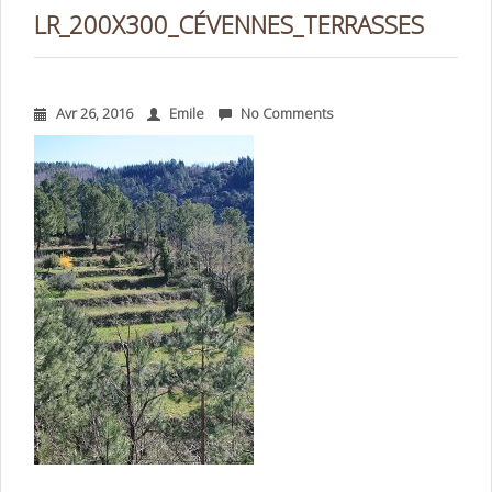
LR_200X300_CÉVENNES_TERRASSES
Avr 26, 2016
Emile
No Comments