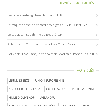
DERNIÈRES ACTUALITÉS
Les olives vertes grillées de Chalkidiki Bio
Le magret séché de canard à foie gras du Sud Ouest IGP
Le saucisson sec de l’Ile de Beauté IGP
A découvrir : Cioccolato di Modica – Tipico Barocco
Souvenir : il y a 3 ans, le chocolat de Modica à l’honneur sur TF1
MOTS CLÉS
LÉGUMES SECS
UNION EUROPÉENNE
AGRICULTURE EN PACA
CÔTE D'AZUR
HAUTE-GARONNE
HUILE D'OLIVE AOP
AGLANDAU