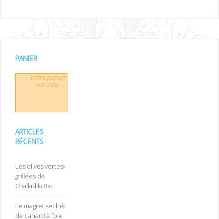
PANIER
Votre panier
est vide.
ARTICLES
RÉCENTS
Les olives vertes
grillées de
Chalkidiki Bio
Le magret séché
de canard à foie