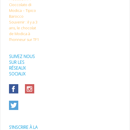
Cioccolato di
Modica – Tipico
Barocco
Souvenir : il y a 3
ans, le chocolat
de Modica à
l’honneur sur TF1
SUIVEZ NOUS
SUR LES
RÉSEAUX
SOCIAUX
S’INSCRIRE À LA