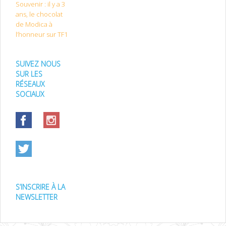
Souvenir : il y a 3
ans, le chocolat
de Modica à
l’honneur sur TF1
SUIVEZ NOUS
SUR LES
RÉSEAUX
SOCIAUX
S’INSCRIRE À LA
NEWSLETTER