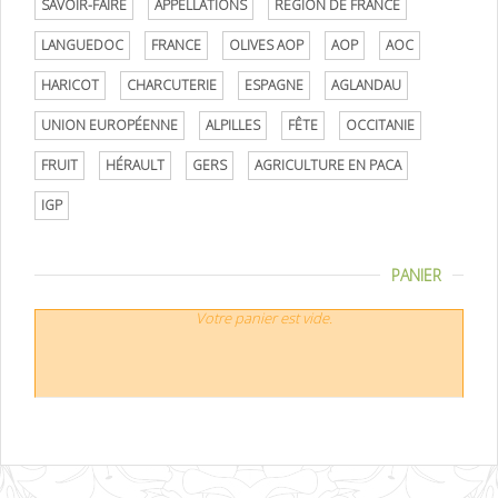
SAVOIR-FAIRE
APPELLATIONS
RÉGION DE FRANCE
LANGUEDOC
FRANCE
OLIVES AOP
AOP
AOC
HARICOT
CHARCUTERIE
ESPAGNE
AGLANDAU
UNION EUROPÉENNE
ALPILLES
FÊTE
OCCITANIE
FRUIT
HÉRAULT
GERS
AGRICULTURE EN PACA
IGP
PANIER
Votre panier est vide.