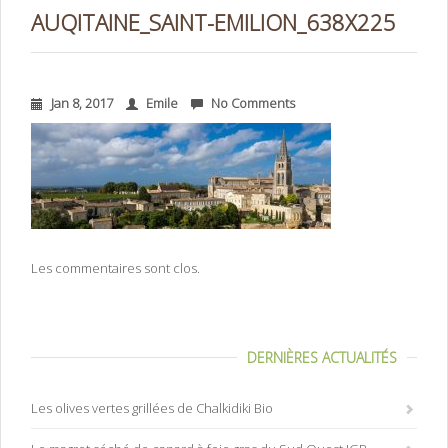
AUQITAINE_SAINT-EMILION_638X225
Jan 8, 2017
Emile
No Comments
Les commentaires sont clos.
DERNIÈRES ACTUALITÉS
Les olives vertes grillées de Chalkidiki Bio