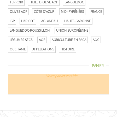
TERROIR
HUILE D'OLIVE AOP
LANGUEDOC
OLIVES AOP
CÔTE D'AZUR
MIDI-PYRÉNÉES
FRANCE
IGP
HARICOT
AGLANDAU
HAUTE-GARONNE
LANGUEDOC-ROUSSILLON
UNION EUROPÉENNE
LÉGUMES SECS
AOP
AGRICULTURE EN PACA
AOC
OCCITANIE
APPELLATIONS
HISTOIRE
PANIER
Votre panier est vide.