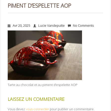
PIMENT D’ESPELETTE AOP
Avr 20, 2025
Lucie Vandeputte
No Comments
Tarte au chocolat et au piment d’espelette AOP
LAISSEZ UN COMMENTAIRE
Vous devez
vous connecter
pour publier un commentaire.