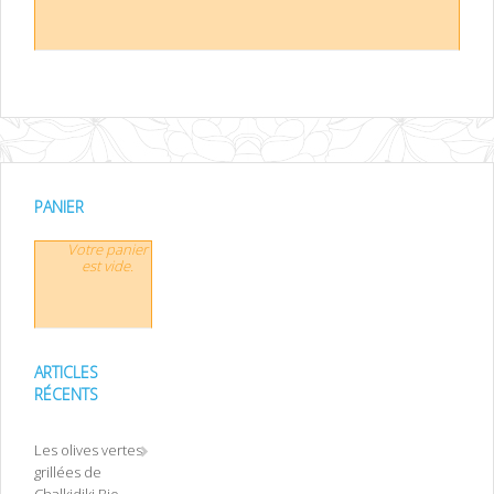
PANIER
Votre panier
est vide.
ARTICLES
RÉCENTS
Les olives vertes
grillées de