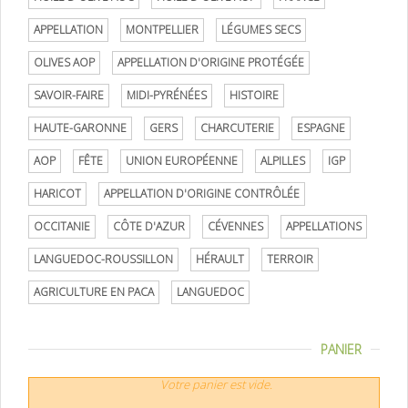
APPELLATION
MONTPELLIER
LÉGUMES SECS
OLIVES AOP
APPELLATION D'ORIGINE PROTÉGÉE
SAVOIR-FAIRE
MIDI-PYRÉNÉES
HISTOIRE
HAUTE-GARONNE
GERS
CHARCUTERIE
ESPAGNE
AOP
FÊTE
UNION EUROPÉENNE
ALPILLES
IGP
HARICOT
APPELLATION D'ORIGINE CONTRÔLÉE
OCCITANIE
CÔTE D'AZUR
CÉVENNES
APPELLATIONS
LANGUEDOC-ROUSSILLON
HÉRAULT
TERROIR
AGRICULTURE EN PACA
LANGUEDOC
PANIER
Votre panier est vide.