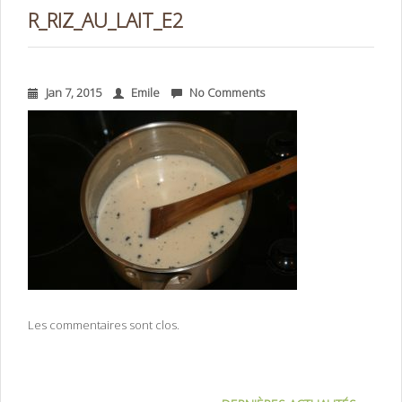
R_RIZ_AU_LAIT_E2
Jan 7, 2015
Emile
No Comments
Les commentaires sont clos.