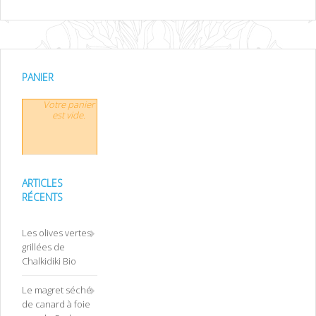
PANIER
Votre panier
est vide.
ARTICLES
RÉCENTS
Les olives vertes
grillées de
Chalkidiki Bio
Le magret séché
de canard à foie