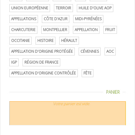
UNION EUROPÉENNE
TERROIR
HUILE D'OLIVE AOP
APPELLATIONS
CÔTE D'AZUR
MIDI-PYRÉNÉES
CHARCUTERIE
MONTPELLIER
APPELLATION
FRUIT
OCCITANIE
HISTOIRE
HÉRAULT
APPELLATION D'ORIGINE PROTÉGÉE
CÉVENNES
AOC
IGP
RÉGION DE FRANCE
APPELLATION D'ORIGINE CONTRÔLÉE
FÊTE
PANIER
Votre panier est vide.