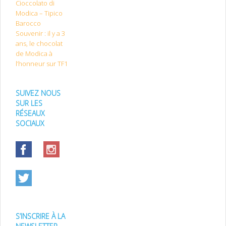
Cioccolato di
Modica – Tipico
Barocco
Souvenir : il y a 3
ans, le chocolat
de Modica à
l’honneur sur TF1
SUIVEZ NOUS
SUR LES
RÉSEAUX
SOCIAUX
S’INSCRIRE À LA