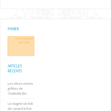
PANIER
Votre panier
est vide.
ARTICLES
RÉCENTS
Les olives vertes
grillées de
Chalkidiki Bio
Le magret séché
de canard à foie