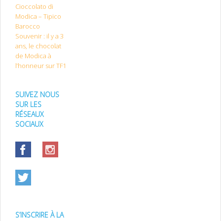
Cioccolato di
Modica – Tipico
Barocco
Souvenir : il y a 3
ans, le chocolat
de Modica à
l’honneur sur TF1
SUIVEZ NOUS
SUR LES
RÉSEAUX
SOCIAUX
S’INSCRIRE À LA