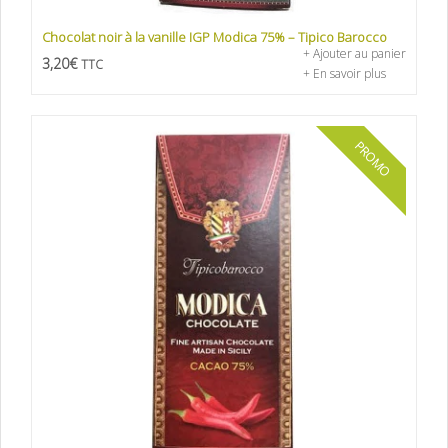
Chocolat noir à la vanille IGP Modica 75% – Tipico Barocco
+ Ajouter au panier
3,20
€
TTC
+ En savoir plus
PROMO