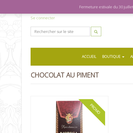
Fermeture estivale du 30 juil
Se connecter
ACCUEIL
BOUTIQUE
A
CHOCOLAT AU PIMENT
PROMO