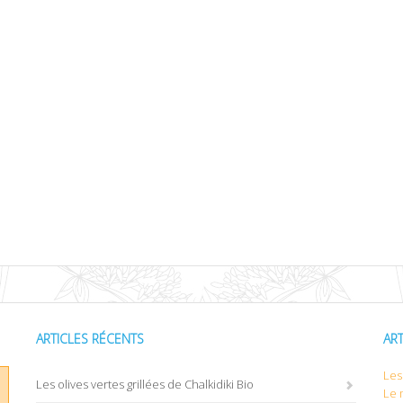
ARTICLES RÉCENTS
AR
Les 
Les olives vertes grillées de Chalkidiki Bio
Le 