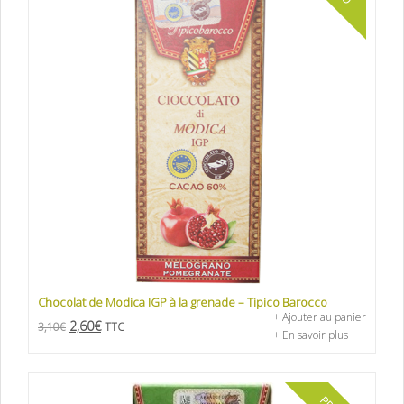
Chocolat de Modica IGP à la grenade – Tipico Barocco
+ Ajouter au panier
2,60
€
3,10
€
TTC
+ En savoir plus