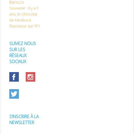
Barocco
Souvenir : il y a 3
ans, le chocolat
de Modica à
l’honneur sur TF1
SUIVEZ NOUS
SUR LES
RÉSEAUX
SOCIAUX
S’INSCRIRE À LA
NEWSLETTER