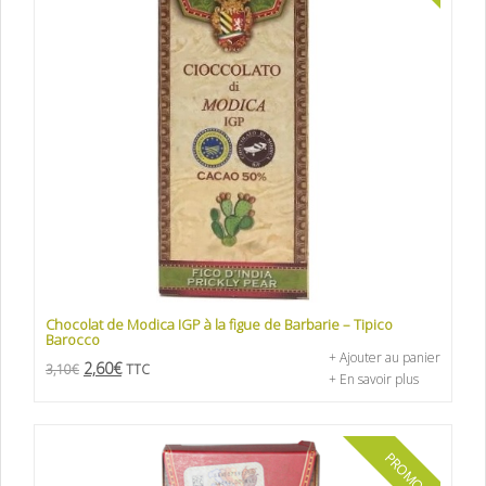
Chocolat de Modica IGP à la figue de Barbarie – Tipico
Barocco
+ Ajouter au panier
2,60
€
3,10
€
TTC
+ En savoir plus
PROMO