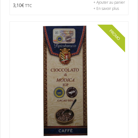
+ Ajouter au panier
3,10
€
TTC
+ En savoir plus
PROMO