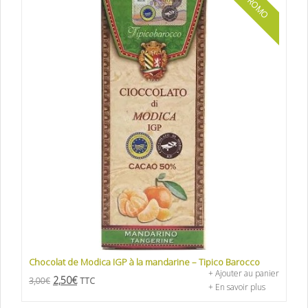
PROMO
Chocolat de Modica IGP à la mandarine – Tipico Barocco
+ Ajouter au panier
2,50
€
3,00
€
TTC
+ En savoir plus