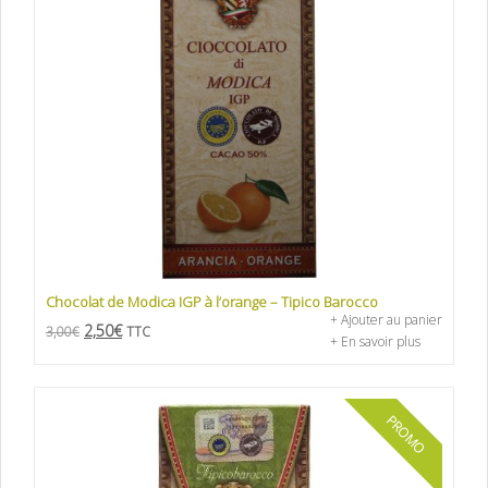
Chocolat de Modica IGP à l’orange – Tipico Barocco
+ Ajouter au panier
2,50
€
3,00
€
TTC
+ En savoir plus
PROMO