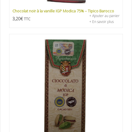
Chocolat noir à la vanille IGP Modica 75% – Tipico Barocco
+ Ajouter au panier
3,20
€
TTC
+ En savoir plus