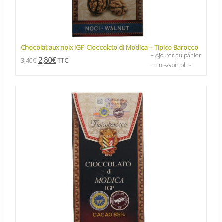
Chocolat aux noix IGP Cioccolato di Modica – Tipico Barocco
+ Ajouter au panier
2,80
€
3,40
€
TTC
+ En savoir plus