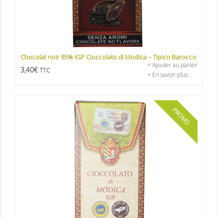
Chocolat noir 85% IGP Cioccolato di Modica – Tipico Barocco
+ Ajouter au panier
3,40
€
TTC
+ En savoir plus
PROMO