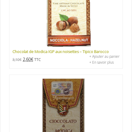
Chocolat de Modica IGP aux noisettes – Tipico Barocco
+ Ajouter au panier
2,60
€
3,10
€
TTC
+ En savoir plus