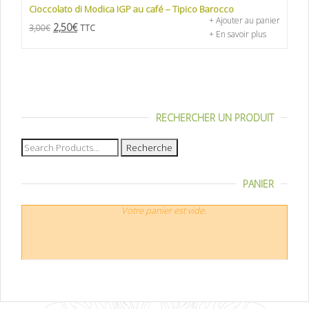
Cioccolato di Modica IGP au café – Tipico Barocco
+ Ajouter au panier
2,50
€
3,00
€
TTC
+ En savoir plus
RECHERCHER UN PRODUIT
Recherche
pour :
PANIER
Votre panier est vide.