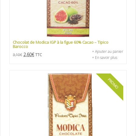
Chocolat de Modica IGP à la figue 60% Cacao – Tipico
Barocco
+ Ajouter au panier
2,60
€
3,10
€
TTC
+ En savoir plus
PROMO