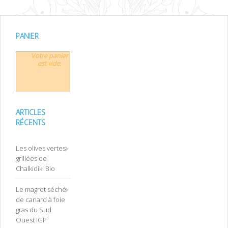
PANIER
Votre panier
est vide.
ARTICLES
RÉCENTS
Les olives vertes
grillées de
Chalkidiki Bio
Le magret séché
de canard à foie
gras du Sud
Ouest IGP