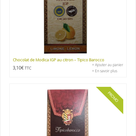
Chocolat de Modica IGP au citron – Tipico Barocco
+ Ajouter au panier
3,10
€
TTC
+ En savoir plus
PROMO