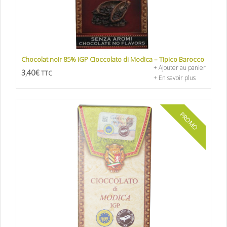
Chocolat noir 85% IGP Cioccolato di Modica – Tipico Barocco
+ Ajouter au panier
3,40
€
TTC
+ En savoir plus
PROMO