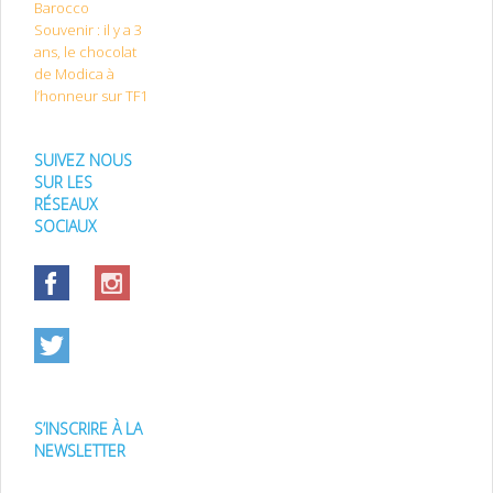
Barocco
Souvenir : il y a 3
ans, le chocolat
de Modica à
l’honneur sur TF1
SUIVEZ NOUS
SUR LES
RÉSEAUX
SOCIAUX
S’INSCRIRE À LA
NEWSLETTER