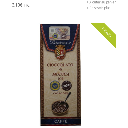
+ Ajouter au panier
3,10
€
TTC
+ En savoir plus
PROMO