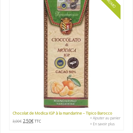
PROMO
Chocolat de Modica IGP à la mandarine – Tipico Barocco
+ Ajouter au panier
2,50
€
3,00
€
TTC
+ En savoir plus