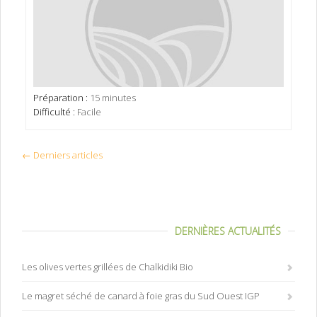
Préparation :
15 minutes
Difficulté :
Facile
← Derniers articles
DERNIÈRES ACTUALITÉS
Les olives vertes grillées de Chalkidiki Bio
Le magret séché de canard à foie gras du Sud Ouest IGP