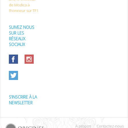
de Modica à
l’honneur sur TF1
SUIVEZ NOUS
SUR LES
RÉSEAUX
SOCIAUX
S’INSCRIRE À LA
NEWSLETTER
À propos
Contactez-nous