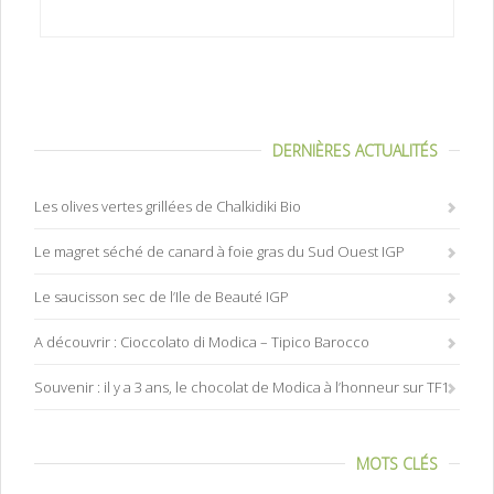
DERNIÈRES ACTUALITÉS
Les olives vertes grillées de Chalkidiki Bio
Le magret séché de canard à foie gras du Sud Ouest IGP
Le saucisson sec de l’Ile de Beauté IGP
A découvrir : Cioccolato di Modica – Tipico Barocco
Souvenir : il y a 3 ans, le chocolat de Modica à l’honneur sur TF1
MOTS CLÉS