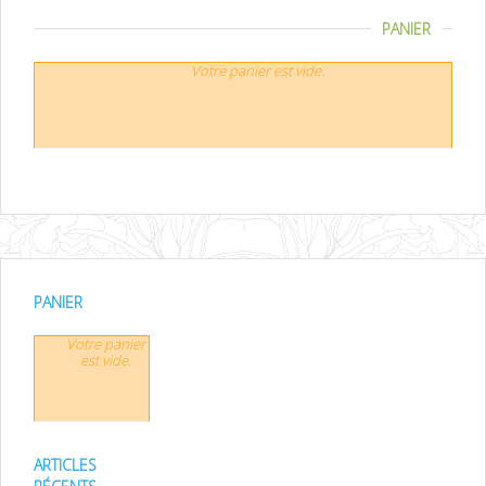
PANIER
Votre panier est vide.
PANIER
Votre panier
est vide.
ARTICLES