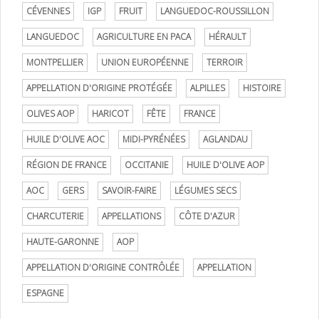
CÉVENNES
IGP
FRUIT
LANGUEDOC-ROUSSILLON
LANGUEDOC
AGRICULTURE EN PACA
HÉRAULT
MONTPELLIER
UNION EUROPÉENNE
TERROIR
APPELLATION D'ORIGINE PROTÉGÉE
ALPILLES
HISTOIRE
OLIVES AOP
HARICOT
FÊTE
FRANCE
HUILE D'OLIVE AOC
MIDI-PYRÉNÉES
AGLANDAU
RÉGION DE FRANCE
OCCITANIE
HUILE D'OLIVE AOP
AOC
GERS
SAVOIR-FAIRE
LÉGUMES SECS
CHARCUTERIE
APPELLATIONS
CÔTE D'AZUR
HAUTE-GARONNE
AOP
APPELLATION D'ORIGINE CONTRÔLÉE
APPELLATION
ESPAGNE