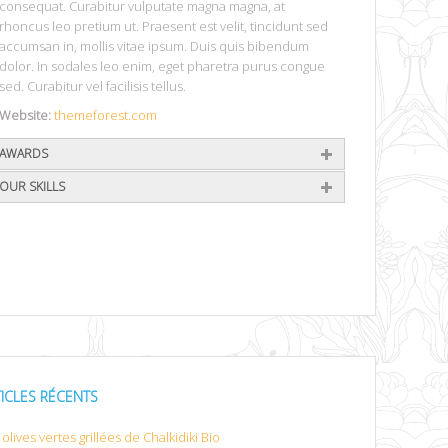
consequat. Curabitur vulputate magna magna, at
rhoncus leo pretium ut. Praesent est velit, tincidunt sed
accumsan in, mollis vitae ipsum. Duis quis bibendum
dolor. In sodales leo enim, eget pharetra purus congue
sed. Curabitur vel facilisis tellus.
Website:
themeforest.com
AWARDS
OUR SKILLS
TICLES RÉCENTS
olives vertes grillées de Chalkidiki Bio