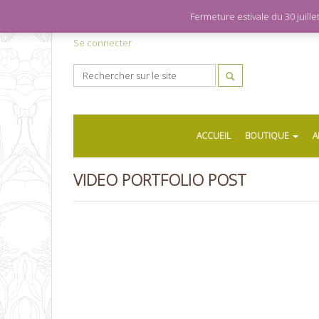
Fermeture estivale du 30 juil
Se connecter
ACCUEIL
BOUTIQUE
A
VIDEO PORTFOLIO POST