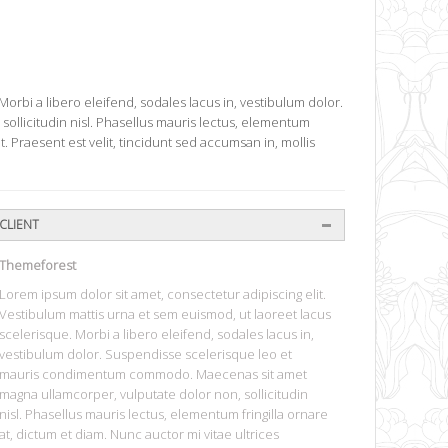
orbi a libero eleifend, sodales lacus in, vestibulum dolor.
llicitudin nisl. Phasellus mauris lectus, elementum
. Praesent est velit, tincidunt sed accumsan in, mollis
CLIENT
Themeforest
Lorem ipsum dolor sit amet, consectetur adipiscing elit.
Vestibulum mattis urna et sem euismod, ut laoreet lacus
scelerisque. Morbi a libero eleifend, sodales lacus in,
vestibulum dolor. Suspendisse scelerisque leo et
mauris condimentum commodo. Maecenas sit amet
magna ullamcorper, vulputate dolor non, sollicitudin
nisl. Phasellus mauris lectus, elementum fringilla ornare
at, dictum et diam. Nunc auctor mi vitae ultrices