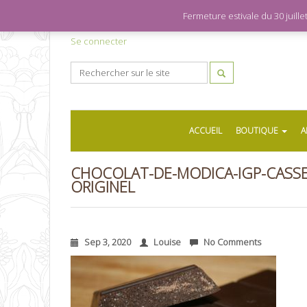
Fermeture estivale du 30 juil
Se connecter
ACCUEIL
BOUTIQUE
A
CHOCOLAT-DE-MODICA-IGP-CASSE
ORIGINEL
Sep 3, 2020
Louise
No Comments