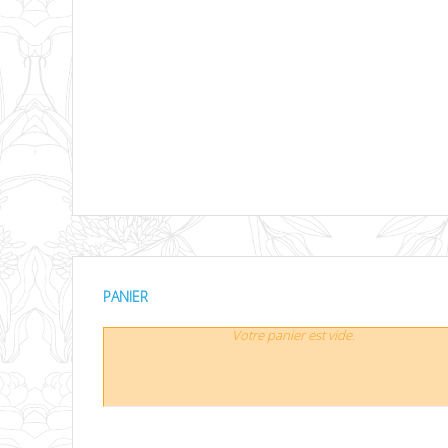
PANIER
Votre panier est vide.