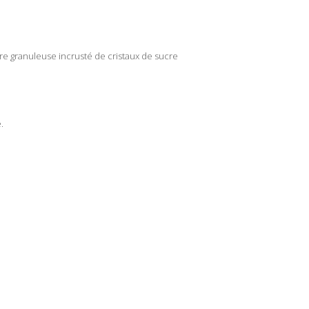
re granuleuse incrusté de cristaux de sucre
.