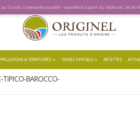
let au 15 août. Commande possible - expédition à partir du 16/08 avec 5€ de
PPELLATIONS & TERRITOIRES
SIGNES OFFICIELS
RECETTES
ACTUA
-TIPICO-BAROCCO-