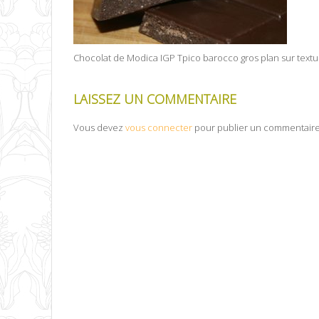
Chocolat de Modica IGP Tpico barocco gros plan sur textu
LAISSEZ UN COMMENTAIRE
Vous devez
vous connecter
pour publier un commentaire