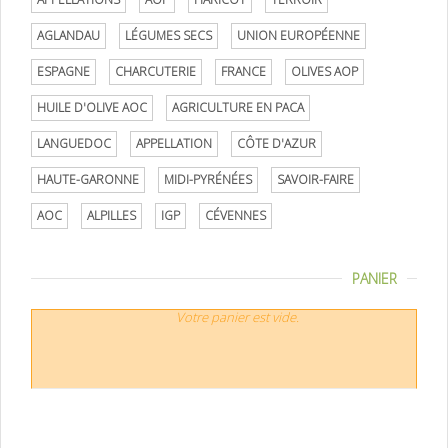
AGLANDAU
LÉGUMES SECS
UNION EUROPÉENNE
ESPAGNE
CHARCUTERIE
FRANCE
OLIVES AOP
HUILE D'OLIVE AOC
AGRICULTURE EN PACA
LANGUEDOC
APPELLATION
CÔTE D'AZUR
HAUTE-GARONNE
MIDI-PYRÉNÉES
SAVOIR-FAIRE
AOC
ALPILLES
IGP
CÉVENNES
PANIER
Votre panier est vide.