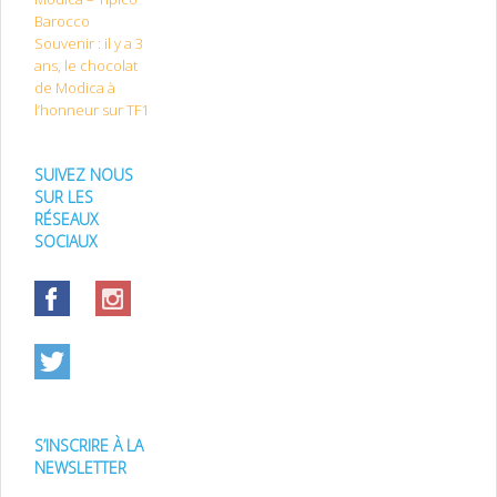
Barocco
Souvenir : il y a 3
ans, le chocolat
de Modica à
l’honneur sur TF1
SUIVEZ NOUS
SUR LES
RÉSEAUX
SOCIAUX
S’INSCRIRE À LA
NEWSLETTER