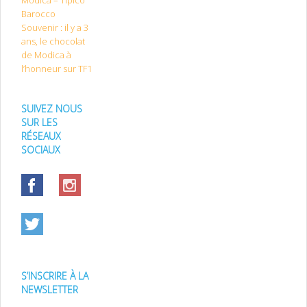
Modica – Tipico
Barocco
Souvenir : il y a 3
ans, le chocolat
de Modica à
l’honneur sur TF1
SUIVEZ NOUS
SUR LES
RÉSEAUX
SOCIAUX
S’INSCRIRE À LA
NEWSLETTER