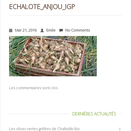
ECHALOTE_ANJOU_IGP
Mar 21, 2016
Emile
No Comments
Les commentaires sont clos.
DERNIÈRES ACTUALITÉS
Les olives vertes grillées de Chalkidiki Bio