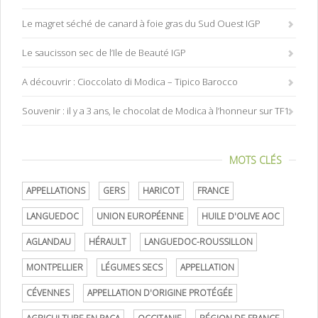
Le magret séché de canard à foie gras du Sud Ouest IGP
Le saucisson sec de l’Ile de Beauté IGP
A découvrir : Cioccolato di Modica – Tipico Barocco
Souvenir : il y a 3 ans, le chocolat de Modica à l’honneur sur TF1
MOTS CLÉS
APPELLATIONS
GERS
HARICOT
FRANCE
LANGUEDOC
UNION EUROPÉENNE
HUILE D'OLIVE AOC
AGLANDAU
HÉRAULT
LANGUEDOC-ROUSSILLON
MONTPELLIER
LÉGUMES SECS
APPELLATION
CÉVENNES
APPELLATION D'ORIGINE PROTÉGÉE