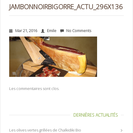
JAMBONNOIRBIGORRE_ACTU_296X136
Mar 21, 2016
Emile
No Comments
Les commentaires sont clos.
DERNIÈRES ACTUALITÉS
Les olives vertes grillées de Chalkidiki Bio