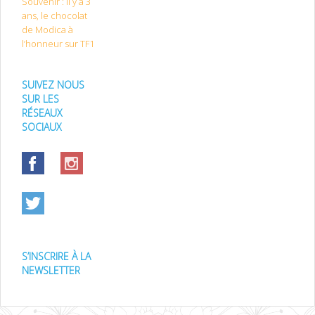
Souvenir : il y a 3
ans, le chocolat
de Modica à
l’honneur sur TF1
SUIVEZ NOUS
SUR LES
RÉSEAUX
SOCIAUX
S’INSCRIRE À LA
NEWSLETTER