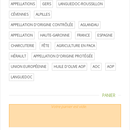
APPELLATIONS
GERS
LANGUEDOC-ROUSSILLON
CÉVENNES
ALPILLES
APPELLATION D'ORIGINE CONTRÔLÉE
AGLANDAU
APPELLATION
HAUTE-GARONNE
FRANCE
ESPAGNE
CHARCUTERIE
FÊTE
AGRICULTURE EN PACA
HÉRAULT
APPELLATION D'ORIGINE PROTÉGÉE
UNION EUROPÉENNE
HUILE D'OLIVE AOP
AOC
AOP
LANGUEDOC
PANIER
Votre panier est vide.