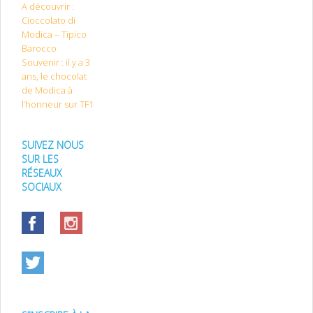
A découvrir :
Cioccolato di
Modica – Tipico
Barocco
Souvenir : il y a 3
ans, le chocolat
de Modica à
l’honneur sur TF1
SUIVEZ NOUS
SUR LES
RÉSEAUX
SOCIAUX