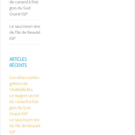
de canard à foie
gras du Sud
Ouest IGP
Le saucisson sec
de l’Ile de Beauté
IGP
ARTICLES
RÉCENTS
Les olives vertes
grillées de
Chalkidiki Bio
Le magret séché
de canard à foie
gras du Sud
Ouest IGP
Le saucisson sec
de l’Ile de Beauté
IGP