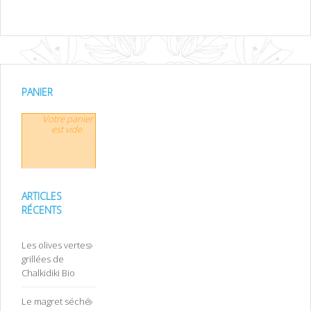
PANIER
Votre panier
est vide.
ARTICLES
RÉCENTS
Les olives vertes
grillées de
Chalkidiki Bio
Le magret séché