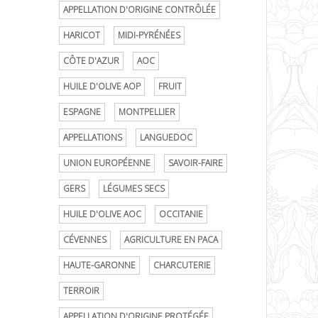
APPELLATION D'ORIGINE CONTRÔLÉE
HARICOT
MIDI-PYRÉNÉES
CÔTE D'AZUR
AOC
HUILE D'OLIVE AOP
FRUIT
ESPAGNE
MONTPELLIER
APPELLATIONS
LANGUEDOC
UNION EUROPÉENNE
SAVOIR-FAIRE
GERS
LÉGUMES SECS
HUILE D'OLIVE AOC
OCCITANIE
CÉVENNES
AGRICULTURE EN PACA
HAUTE-GARONNE
CHARCUTERIE
TERROIR
APPELLATION D'ORIGINE PROTÉGÉE