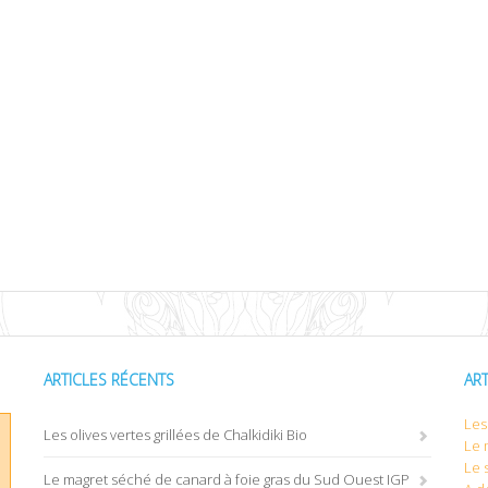
ARTICLES RÉCENTS
AR
Les 
Les olives vertes grillées de Chalkidiki Bio
Le 
Le 
Le magret séché de canard à foie gras du Sud Ouest IGP