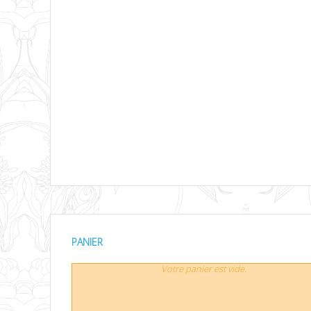
PANIER
Votre panier est vide.