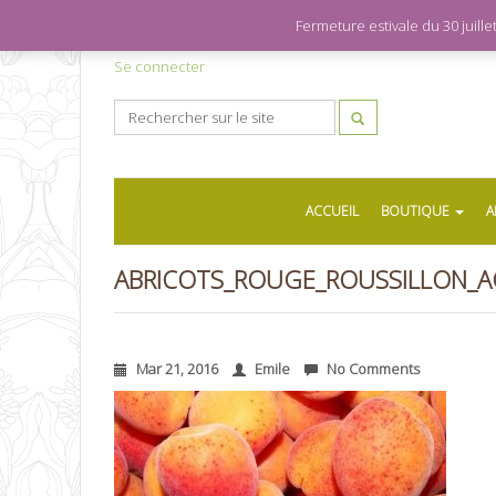
Fermeture estivale du 30 juil
Se connecter
ACCUEIL
BOUTIQUE
A
ABRICOTS_ROUGE_ROUSSILLON_A
Mar 21, 2016
Emile
No Comments