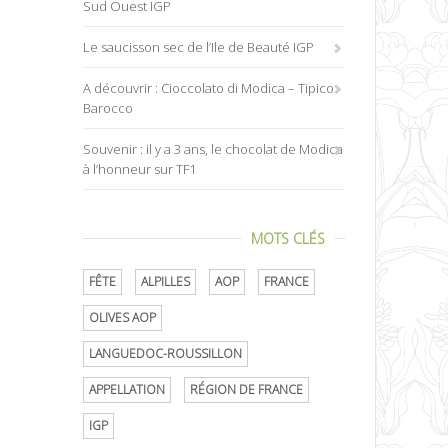
Sud Ouest IGP
Le saucisson sec de l’Ile de Beauté IGP
A découvrir : Cioccolato di Modica – Tipico
Barocco
Souvenir : il y a 3 ans, le chocolat de Modica
à l’honneur sur TF1
MOTS CLÉS
FÊTE
ALPILLES
AOP
FRANCE
OLIVES AOP
LANGUEDOC-ROUSSILLON
APPELLATION
RÉGION DE FRANCE
IGP