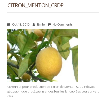
CITRON_MENTON_CRDP
Oct 13, 2015
Emile
No Comments
Citronnier pour production de citron de Menton sous Indication
géographique protégée, grandes feuilles lancéolées couleur vert
clair