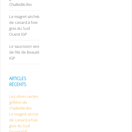
Chalkidiki Bio
Le magret séché
de canard à foie
gras du Sud
Ouest IGP
Le saucisson sec
de l’Ile de Beauté
IGP
ARTICLES
RÉCENTS
Les olives vertes
grillées de
Chalkidiki Bio
Le magret séché
de canard à foie
gras du Sud
Ouest IGP