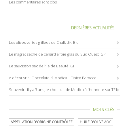
Les commentaires sont clos.
DERNIÈRES ACTUALITÉS
Les olives vertes grillées de Chalkidiki Bio
Le magret séché de canard à foie gras du Sud Ouest IGP
Le saucisson sec de l’Ile de Beauté IGP
A découvrir : Cioccolato di Modica – Tipico Barocco
Souvenir : il y a 3 ans, le chocolat de Modica à l’honneur sur TF1
MOTS CLÉS
APPELLATION D'ORIGINE CONTRÔLÉE
HUILE D'OLIVE AOC