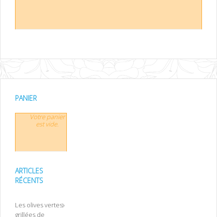
PANIER
Votre panier
est vide.
ARTICLES
RÉCENTS
Les olives vertes
grillées de