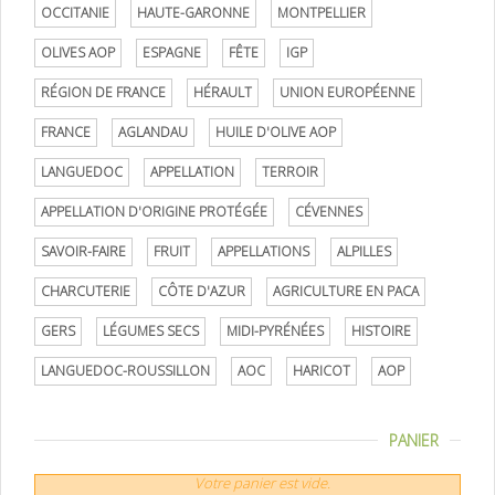
OCCITANIE
HAUTE-GARONNE
MONTPELLIER
OLIVES AOP
ESPAGNE
FÊTE
IGP
RÉGION DE FRANCE
HÉRAULT
UNION EUROPÉENNE
FRANCE
AGLANDAU
HUILE D'OLIVE AOP
LANGUEDOC
APPELLATION
TERROIR
APPELLATION D'ORIGINE PROTÉGÉE
CÉVENNES
SAVOIR-FAIRE
FRUIT
APPELLATIONS
ALPILLES
CHARCUTERIE
CÔTE D'AZUR
AGRICULTURE EN PACA
GERS
LÉGUMES SECS
MIDI-PYRÉNÉES
HISTOIRE
LANGUEDOC-ROUSSILLON
AOC
HARICOT
AOP
PANIER
Votre panier est vide.