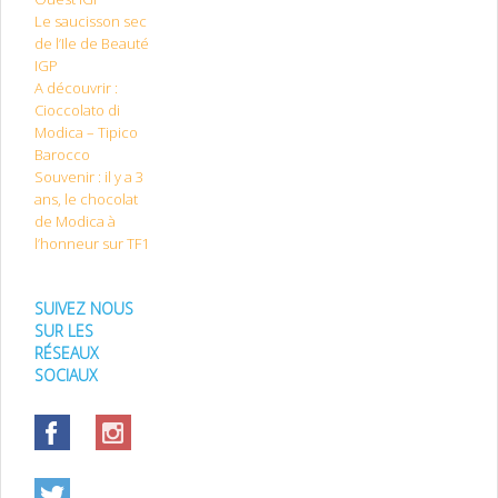
Le saucisson sec
de l’Ile de Beauté
IGP
A découvrir :
Cioccolato di
Modica – Tipico
Barocco
Souvenir : il y a 3
ans, le chocolat
de Modica à
l’honneur sur TF1
SUIVEZ NOUS
SUR LES
RÉSEAUX
SOCIAUX