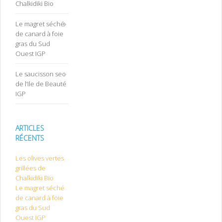
Chalkidiki Bio
Le magret séché
de canard à foie
gras du Sud
Ouest IGP
Le saucisson sec
de l’Ile de Beauté
IGP
ARTICLES
RÉCENTS
Les olives vertes
grillées de
Chalkidiki Bio
Le magret séché
de canard à foie
gras du Sud
Ouest IGP