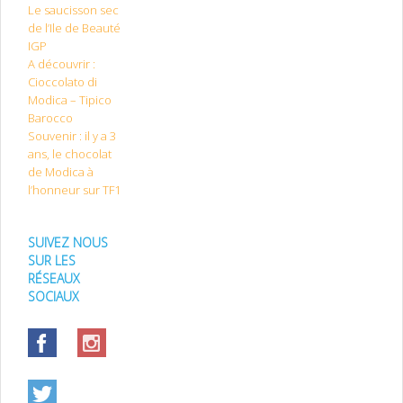
Le saucisson sec
de l’Ile de Beauté
IGP
A découvrir :
Cioccolato di
Modica – Tipico
Barocco
Souvenir : il y a 3
ans, le chocolat
de Modica à
l’honneur sur TF1
SUIVEZ NOUS
SUR LES
RÉSEAUX
SOCIAUX