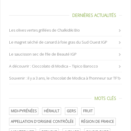
DERNIÈRES ACTUALITÉS
Les olives vertes grillées de Chalkidiki Bio
Le magret séché de canard à foie gras du Sud Ouest IGP
Le saucisson sec de l’Ile de Beauté IGP
A découvrir : Cioccolato di Modica – Tipico Barocco
Souvenir : il y a 3 ans, le chocolat de Modica à l’honneur sur TF1
MOTS CLÉS
MIDI-PYRÉNÉES
HÉRAULT
GERS
FRUIT
APPELLATION D'ORIGINE CONTRÔLÉE
RÉGION DE FRANCE