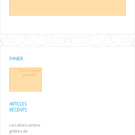
PANIER
Votre panier
est vide.
ARTICLES
RÉCENTS
Les olives vertes
grillées de