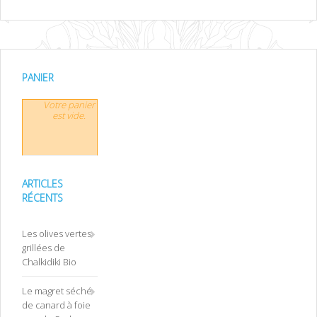
PANIER
Votre panier
est vide.
ARTICLES
RÉCENTS
Les olives vertes
grillées de
Chalkidiki Bio
Le magret séché
de canard à foie