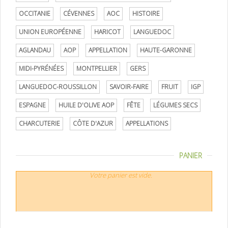
OCCITANIE
CÉVENNES
AOC
HISTOIRE
UNION EUROPÉENNE
HARICOT
LANGUEDOC
AGLANDAU
AOP
APPELLATION
HAUTE-GARONNE
MIDI-PYRÉNÉES
MONTPELLIER
GERS
LANGUEDOC-ROUSSILLON
SAVOIR-FAIRE
FRUIT
IGP
ESPAGNE
HUILE D'OLIVE AOP
FÊTE
LÉGUMES SECS
CHARCUTERIE
CÔTE D'AZUR
APPELLATIONS
PANIER
Votre panier est vide.