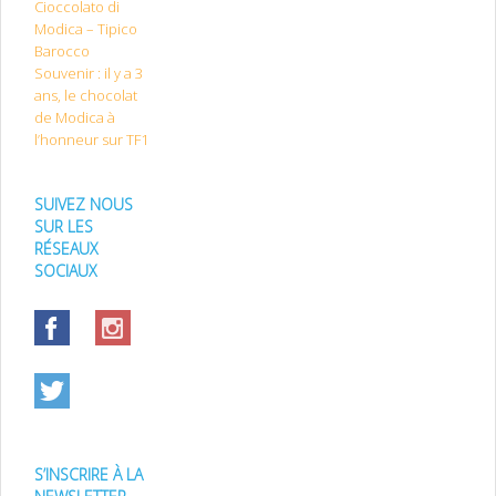
Cioccolato di
Modica – Tipico
Barocco
Souvenir : il y a 3
ans, le chocolat
de Modica à
l’honneur sur TF1
SUIVEZ NOUS
SUR LES
RÉSEAUX
SOCIAUX
S’INSCRIRE À LA