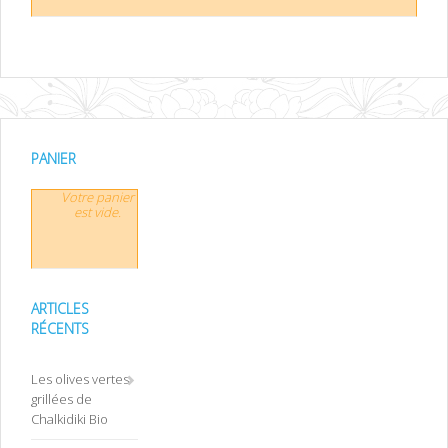
PANIER
Votre panier
est vide.
ARTICLES
RÉCENTS
Les olives vertes
grillées de
Chalkidiki Bio