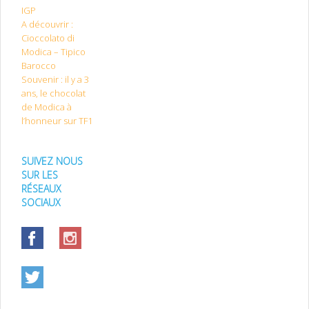
IGP
A découvrir :
Cioccolato di
Modica – Tipico
Barocco
Souvenir : il y a 3
ans, le chocolat
de Modica à
l’honneur sur TF1
SUIVEZ NOUS
SUR LES
RÉSEAUX
SOCIAUX