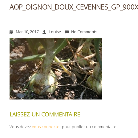
AOP_OIGNON_DOUX_CEVENNES_GP_900
Mar 10, 2017
Louise
No Comments
LAISSEZ UN COMMENTAIRE
Vous devez
vous connecter
pour publier un commentaire.