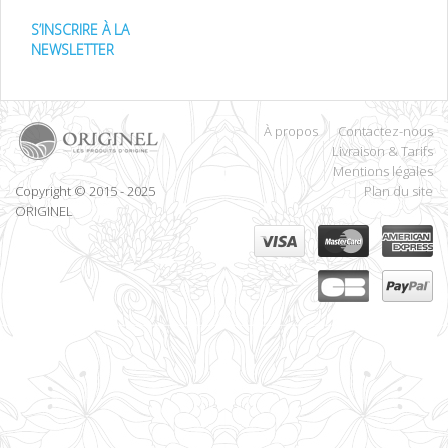
S’INSCRIRE À LA
NEWSLETTER
À propos
Contactez-nous
Livraison & Tarifs
Mentions légales
Copyright © 2015 - 2025
Plan du site
ORIGINEL