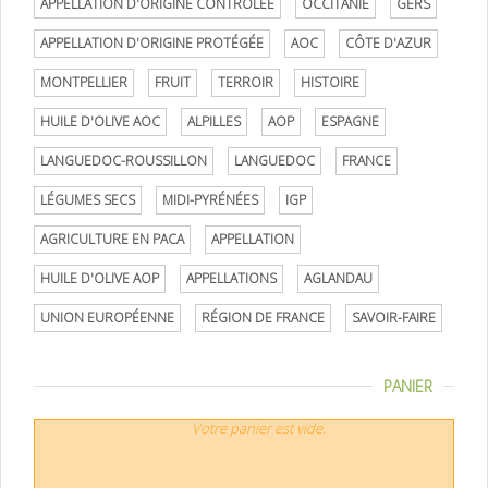
APPELLATION D'ORIGINE CONTRÔLÉE
OCCITANIE
GERS
APPELLATION D'ORIGINE PROTÉGÉE
AOC
CÔTE D'AZUR
MONTPELLIER
FRUIT
TERROIR
HISTOIRE
HUILE D'OLIVE AOC
ALPILLES
AOP
ESPAGNE
LANGUEDOC-ROUSSILLON
LANGUEDOC
FRANCE
LÉGUMES SECS
MIDI-PYRÉNÉES
IGP
AGRICULTURE EN PACA
APPELLATION
HUILE D'OLIVE AOP
APPELLATIONS
AGLANDAU
UNION EUROPÉENNE
RÉGION DE FRANCE
SAVOIR-FAIRE
PANIER
Votre panier est vide.