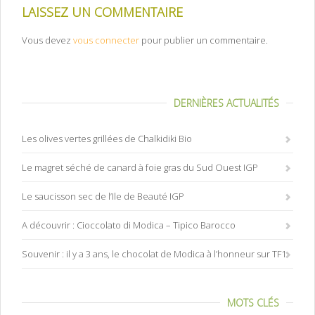
LAISSEZ UN COMMENTAIRE
Vous devez
vous connecter
pour publier un commentaire.
DERNIÈRES ACTUALITÉS
Les olives vertes grillées de Chalkidiki Bio
Le magret séché de canard à foie gras du Sud Ouest IGP
Le saucisson sec de l’Ile de Beauté IGP
A découvrir : Cioccolato di Modica – Tipico Barocco
Souvenir : il y a 3 ans, le chocolat de Modica à l’honneur sur TF1
MOTS CLÉS