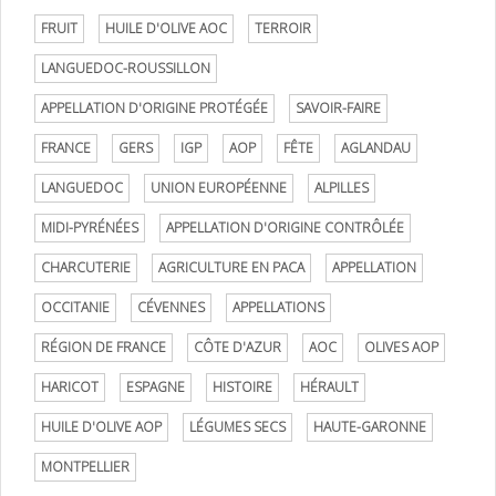
FRUIT
HUILE D'OLIVE AOC
TERROIR
LANGUEDOC-ROUSSILLON
APPELLATION D'ORIGINE PROTÉGÉE
SAVOIR-FAIRE
FRANCE
GERS
IGP
AOP
FÊTE
AGLANDAU
LANGUEDOC
UNION EUROPÉENNE
ALPILLES
MIDI-PYRÉNÉES
APPELLATION D'ORIGINE CONTRÔLÉE
CHARCUTERIE
AGRICULTURE EN PACA
APPELLATION
OCCITANIE
CÉVENNES
APPELLATIONS
RÉGION DE FRANCE
CÔTE D'AZUR
AOC
OLIVES AOP
HARICOT
ESPAGNE
HISTOIRE
HÉRAULT
HUILE D'OLIVE AOP
LÉGUMES SECS
HAUTE-GARONNE
MONTPELLIER