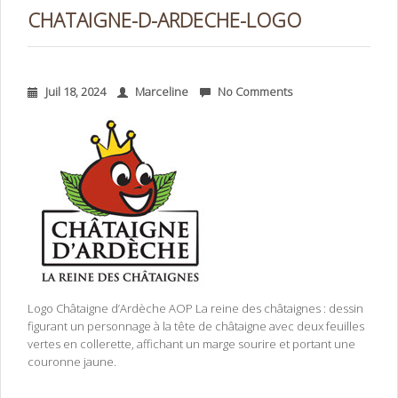
CHATAIGNE-D-ARDECHE-LOGO
Juil 18, 2024
Marceline
No Comments
Logo Châtaigne d’Ardèche AOP La reine des châtaignes : dessin
figurant un personnage à la tête de châtaigne avec deux feuilles
vertes en collerette, affichant un marge sourire et portant une
couronne jaune.