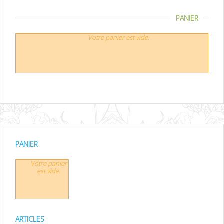
PANIER
Votre panier est vide.
PANIER
Votre panier
est vide.
ARTICLES