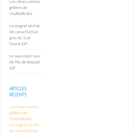
Les olives vertes
grillées de
Chalkidiki Bio
Le magret séché
de canard à foie
gras du Sud
Ouest IGP
Le saucisson sec
de l’Ile de Beauté
IGP
ARTICLES
RÉCENTS
Les olives vertes
grillées de
Chalkidiki Bio
Le magret séché
de canard à foie