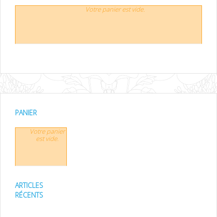
Votre panier est vide.
PANIER
Votre panier
est vide.
ARTICLES
RÉCENTS