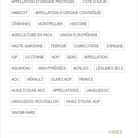
APPELLATION D'ORIGINE PROTÉGÉE
CÔTE D'AZUR
HARICOT
APPELLATION D'ORIGINE CONTRÔLÉE
CÉVENNES
MONTPELLIER
HISTOIRE
AGRICULTURE EN PACA
UNION EUROPÉENNE
HAUTE-GARONNE
TERROIR
CHARCUTERIE
ESPAGNE
IGP
OCCITANIE
AOP
GERS
APPELLATION
AGLANDAU
MIDI-PYRÉNÉES
ALPILLES
LÉGUMES SECS
AOC
HÉRAULT
OLIVES AOP
FRANCE
HUILE D'OLIVE AOC
APPELLATIONS
LANGUEDOC
LANGUEDOC-ROUSSILLON
HUILE D'OLIVE AOP
SAVOIR-FAIRE
PANIER