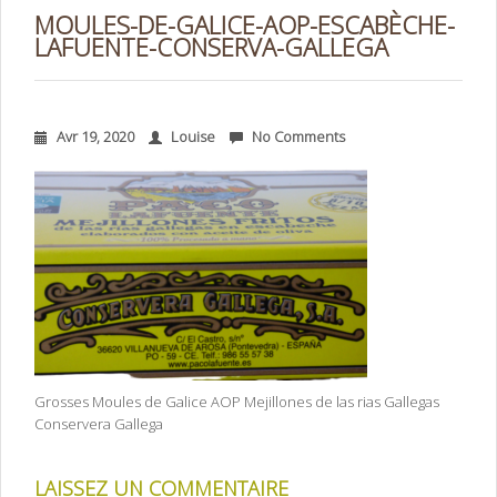
MOULES-DE-GALICE-AOP-ESCABÈCHE-
LAFUENTE-CONSERVA-GALLEGA
Avr 19, 2020
Louise
No Comments
Grosses Moules de Galice AOP Mejillones de las rias Gallegas
Conservera Gallega
LAISSEZ UN COMMENTAIRE