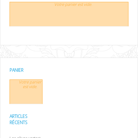
Votre panier est vide.
PANIER
Votre panier
est vide.
ARTICLES
RÉCENTS