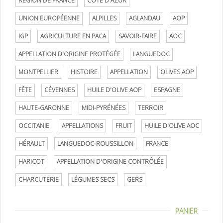
RÉGION DE FRANCE
CÔTE D'AZUR
UNION EUROPÉENNE
ALPILLES
AGLANDAU
AOP
IGP
AGRICULTURE EN PACA
SAVOIR-FAIRE
AOC
APPELLATION D'ORIGINE PROTÉGÉE
LANGUEDOC
MONTPELLIER
HISTOIRE
APPELLATION
OLIVES AOP
FÊTE
CÉVENNES
HUILE D'OLIVE AOP
ESPAGNE
HAUTE-GARONNE
MIDI-PYRÉNÉES
TERROIR
OCCITANIE
APPELLATIONS
FRUIT
HUILE D'OLIVE AOC
HÉRAULT
LANGUEDOC-ROUSSILLON
FRANCE
HARICOT
APPELLATION D'ORIGINE CONTRÔLÉE
CHARCUTERIE
LÉGUMES SECS
GERS
PANIER