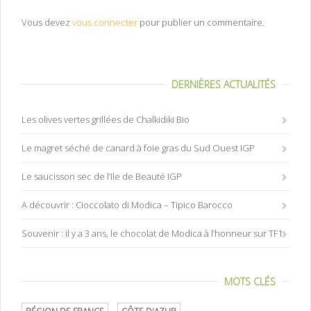
Vous devez
vous connecter
pour publier un commentaire.
DERNIÈRES ACTUALITÉS
Les olives vertes grillées de Chalkidiki Bio
Le magret séché de canard à foie gras du Sud Ouest IGP
Le saucisson sec de l’Ile de Beauté IGP
A découvrir : Cioccolato di Modica – Tipico Barocco
Souvenir : il y a 3 ans, le chocolat de Modica à l’honneur sur TF1
MOTS CLÉS